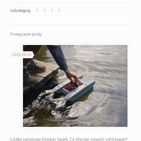
Udostępnij
Powiązane posty
2026-08-03
Łódka zanętowa Deeper Spark. Co oferuje nowość od Deeper?