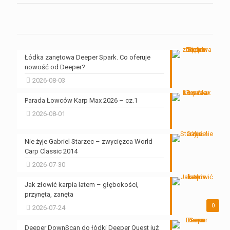
Łódka zanętowa Deeper Spark. Co oferuje
nowość od Deeper?
2026-08-03
Parada Łowców Karp Max 2026 – cz.1
2026-08-01
Nie żyje Gabriel Starzec – zwycięzca World
Carp Classic 2014
2026-07-30
Jak złowić karpia latem – głębokości,
przynęta, zanęta
0
2026-07-24
Deeper DownScan do łódki Deeper Quest już