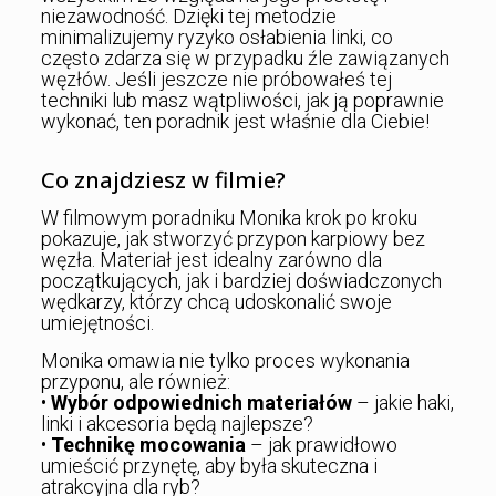
niezawodność. Dzięki tej metodzie
minimalizujemy ryzyko osłabienia linki, co
często zdarza się w przypadku źle zawiązanych
węzłów. Jeśli jeszcze nie próbowałeś tej
techniki lub masz wątpliwości, jak ją poprawnie
wykonać, ten poradnik jest właśnie dla Ciebie!
Co znajdziesz w filmie?
W filmowym poradniku Monika krok po kroku
pokazuje, jak stworzyć przypon karpiowy bez
węzła. Materiał jest idealny zarówno dla
początkujących, jak i bardziej doświadczonych
wędkarzy, którzy chcą udoskonalić swoje
umiejętności.
Monika omawia nie tylko proces wykonania
przyponu, ale również:
•
Wybór odpowiednich materiałów
– jakie haki,
linki i akcesoria będą najlepsze?
•
Technikę mocowania
– jak prawidłowo
umieścić przynętę, aby była skuteczna i
atrakcyjna dla ryb?