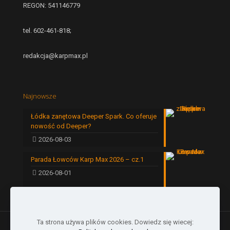
REGON: 541146779
tel. 602-461-818;
redakcja@karpmax.pl
Najnowsze
Łódka zanętowa Deeper Spark. Co oferuje
nowość od Deeper?
2026-08-03
Parada Łowców Karp Max 2026 – cz.1
2026-08-01
Ta strona używa plików cookies. Dowiedz się wiecej: