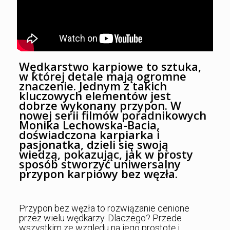
Wędkarstwo karpiowe to sztuka,
w której detale mają ogromne
znaczenie. Jednym z takich
kluczowych elementów jest
dobrze wykonany przypon. W
nowej serii filmów poradnikowych
Monika Lechowska-Bacia,
doświadczona karpiarka i
pasjonatka, dzieli się swoją
wiedzą, pokazując, jak w prosty
sposób stworzyć uniwersalny
przypon karpiowy bez węzła.
Przypon bez węzła to rozwiązanie cenione
przez wielu wędkarzy. Dlaczego? Przede
wszystkim ze względu na jego prostotę i