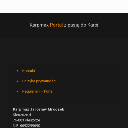
Karpmax
Portal
z pasją do Karpi
Kontakt
Polityka prywatności
Regulamin – Portal
Karpmax Jarosław Mroczek
Kleszcze 4
76-003 Kleszcze
NIP: 6692299690