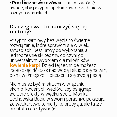
•
Praktyczne wskazówki
– na co zwrócić
uwagę, aby przypon spełniał swoje zadanie w
różnych warunkach.
Dlaczego warto nauczyć się tej
metody?
Przypon karpiowy bez węzła to świetne
rozwiązanie, które sprawdzi się w wielu
sytuacjach. Jest łatwy do wykonania, a
jednocześnie skuteczny, co czyni go
uniwersalnym wyborem dla miłośników
łowienia karpi
. Dzięki tej technice możesz
zaoszczędzić czas nad wodą i skupić się na tym,
co najważniejsze – cieszeniu się swoją pasją.
Nie musisz być mistrzem w wiązaniu
skomplikowanych węzłów, aby osiągnąć
świetne efekty w wędkarstwie. Monika
Lechowska-Bacia w swoim poradniku pokazuje,
że wędkarstwo to nie tylko precyzja, ale także
prostota i efektywność.