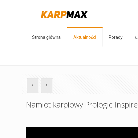
Strona główna
Aktualności
Porady
Ł
Namiot karpiowy Prologic Inspir