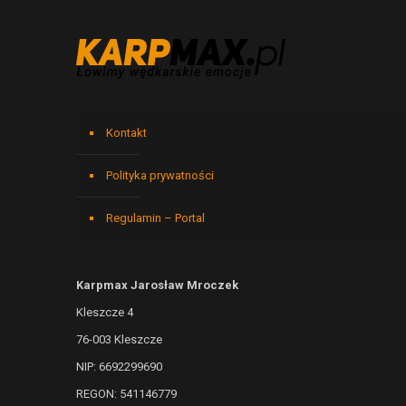
Kontakt
Polityka prywatności
Regulamin – Portal
Karpmax Jarosław Mroczek
Kleszcze 4
76-003 Kleszcze
NIP: 6692299690
REGON: 541146779