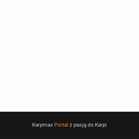
Karpmax
Portal
z pasją do Karpi