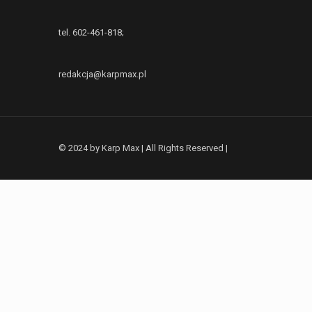
tel. 602-461-818;
redakcja@karpmax.pl
© 2024 by Karp Max | All Rights Reserved |