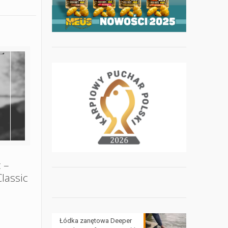
 –
lassic
Łódka zanętowa Deeper