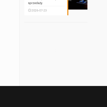
sprzedaży.
2026-07-23