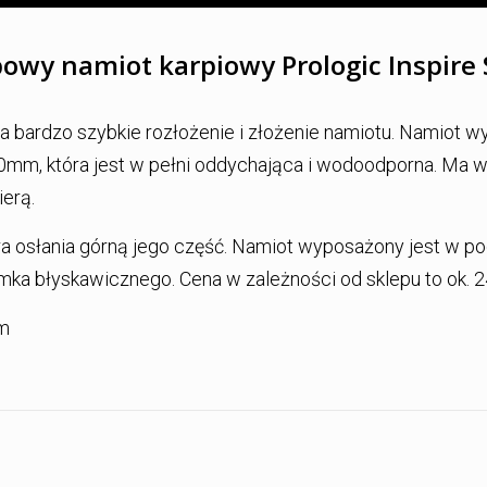
owy namiot karpiowy Prologic Inspire 
ia bardzo szybkie rozłożenie i złożenie namiotu. Namiot 
00mm, która jest w pełni oddychająca i wodoodporna. Ma 
ierą.
ra osłania górną jego część. Namiot wyposażony jest w p
 błyskawicznego. Cena w zależności od sklepu to ok. 24
cm