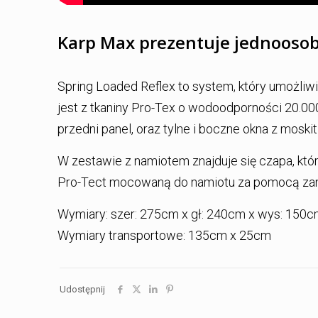
Karp Max prezentuje jednoosob
Spring Loaded Reflex to system, który umożliw
jest z tkaniny Pro-Tex o wodoodporności 20.0
przedni panel, oraz tylne i boczne okna z moskit
W zestawie z namiotem znajduje się czapa, któ
Pro-Tect mocowaną do namiotu za pomocą zamka
Wymiary: szer: 275cm x gł: 240cm x wys: 150
Wymiary transportowe: 135cm x 25cm
Udostępnij