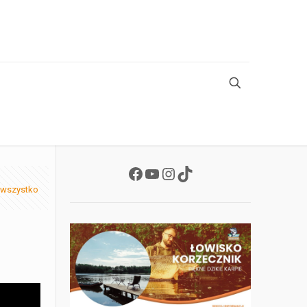
Facebook
YouTube
Instagram
TikTok
 wszystko