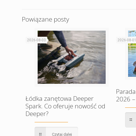
Powiązane posty
2026-08-03
2026-08-0
Parada
Łódka zanętowa Deeper
2026 –
Spark. Co oferuje nowość od
Deeper?
Czytaj dalej