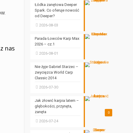
Łódka zanętowa Deeper
Spark. Co oferuje nowość
ów.
od Deeper?
2026-08-03
Parada Łowców Karp Max
2026 – cz.1
ez nas
2026-08-01
Nie żyje Gabriel Starzec –
zwycięzca World Carp
Classic 2014
2026-07-30
Jak złowić karpia latem –
głębokości, przynęta,
zanęta
0
2026-07-24