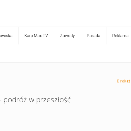
owiska
Karp Max TV
Zawody
Parada
Reklama
Pokaż
 podróż w przeszłość