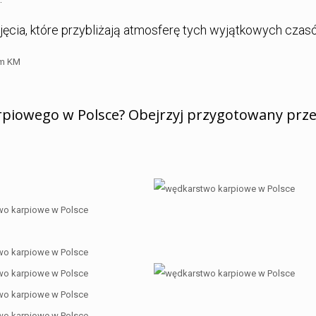
jęcia, które przybliżają atmosferę tych wyjątkowych czas
um KM
arpiowego w Polsce? Obejrzyj przygotowany prz