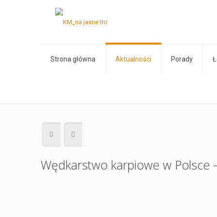
Strona główna
Aktualności
Porady
Ł
Wędkarstwo karpiowe w Polsce –