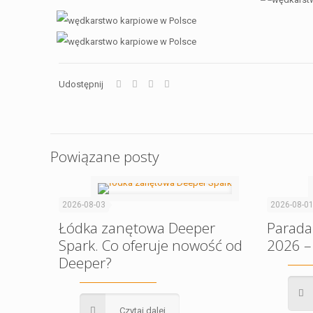
Udostępnij
Powiązane posty
2026-08-03
2026-08-0
Łódka zanętowa Deeper
Parada
Spark. Co oferuje nowość od
2026 –
Deeper?
Czytaj dalej