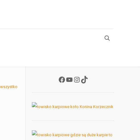
Facebook
YouTube
Instagram
TikTok
 wszystko