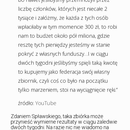
liczbę członków, których jest niecałe 2
tysiące i załóżmy, że każda z tych osób
wpłaciłaby w tym momencie 300 zł, to robi
nam to budżet około pół miliona, gdzie
resztę tych pieniędzy jesteśmy w stanie
pokryć z własnych funduszy…I w ciągu
dwóch tygodni jeślibyśmy spięli taką kwotę
to kupujemy jako federacja swój własny
zbiornik, czyli coś co było na początku
tylko marzeniem, stoi na wyciągnięcie ręki.”
źródło:
YouTube
Zdaniem Spławskiego, taka zbiórka może
przynieść wymierne rezultaty w ciągu zaledwie
dwóch tygodni. Na razie nic nie wiadomo na