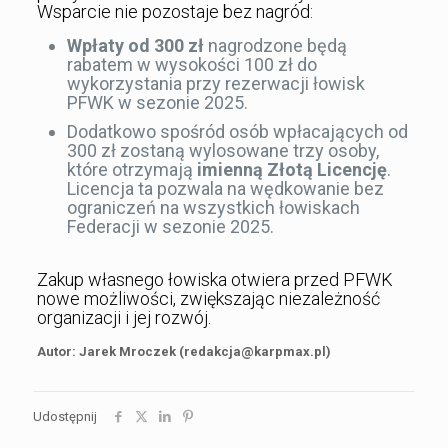
Wsparcie nie pozostaje bez nagród:
Wpłaty od 300 zł
nagrodzone będą
rabatem w wysokości 100 zł do
wykorzystania przy rezerwacji łowisk
PFWK w sezonie 2025.
Dodatkowo spośród osób wpłacających od
300 zł zostaną wylosowane trzy osoby,
które otrzymają
imienną Złotą Licencję
.
Licencja ta pozwala na wędkowanie bez
ograniczeń na wszystkich łowiskach
Federacji w sezonie 2025.
Zakup własnego łowiska otwiera przed PFWK
nowe możliwości, zwiększając niezależność
organizacji i jej rozwój.
Autor: Jarek Mroczek (redakcja@karpmax.pl)
Udostępnij