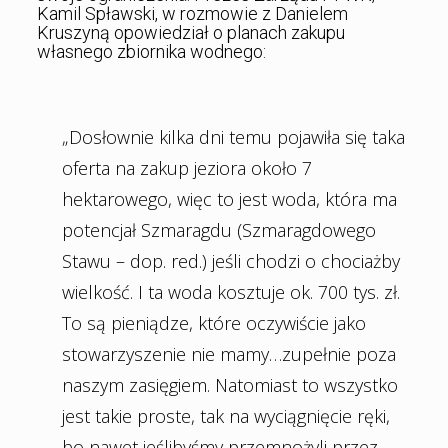
Kamil Spławski, w rozmowie z Danielem
Kruszyną opowiedział o planach zakupu
własnego zbiornika wodnego:
„Dosłownie kilka dni temu pojawiła się taka
oferta na zakup jeziora około 7
hektarowego, więc to jest woda, która ma
potencjał Szmaragdu (Szmaragdowego
Stawu – dop. red.) jeśli chodzi o chociażby
wielkość. I ta woda kosztuje ok. 700 tys. zł.
To są pieniądze, które oczywiście jako
stowarzyszenie nie mamy…zupełnie poza
naszym zasięgiem. Natomiast to wszystko
jest takie proste, tak na wyciągnięcie ręki,
bo nawet jeślibyśmy przemnożyli przez