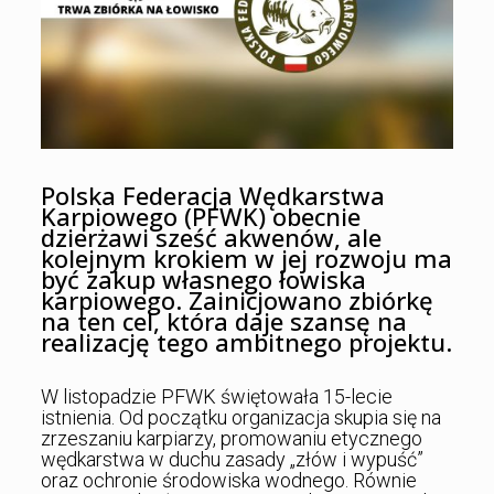
Polska Federacja Wędkarstwa
Karpiowego (PFWK) obecnie
dzierżawi sześć akwenów, ale
kolejnym krokiem w jej rozwoju ma
być zakup własnego łowiska
karpiowego. Zainicjowano zbiórkę
na ten cel, która daje szansę na
realizację tego ambitnego projektu.
W listopadzie PFWK świętowała 15-lecie
istnienia. Od początku organizacja skupia się na
zrzeszaniu karpiarzy, promowaniu etycznego
wędkarstwa w duchu zasady „złów i wypuść”
oraz ochronie środowiska wodnego. Równie