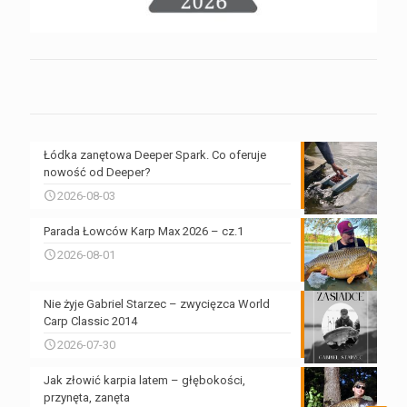
Łódka zanętowa Deeper Spark. Co oferuje
nowość od Deeper?
2026-08-03
Parada Łowców Karp Max 2026 – cz.1
2026-08-01
Nie żyje Gabriel Starzec – zwycięzca World
Carp Classic 2014
2026-07-30
Jak złowić karpia latem – głębokości,
przynęta, zanęta