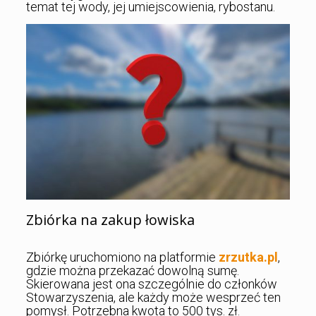
temat tej wody, jej umiejscowienia, rybostanu.
Zbiórka na zakup łowiska
Zbiórkę uruchomiono na platformie
zrzutka.pl
,
gdzie można przekazać dowolną sumę.
Skierowana jest ona szczególnie do członków
Stowarzyszenia, ale każdy może wesprzeć ten
pomysł. Potrzebna kwota to 500 tys. zł.