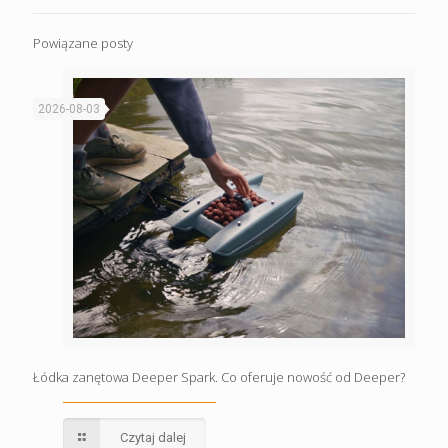
Powiązane posty
2026-08-03
Łódka zanętowa Deeper Spark. Co oferuje nowość od Deeper?
Czytaj dalej