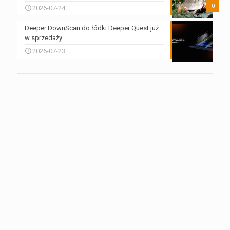
0
2026-07-24
Deeper DownScan do łódki Deeper Quest już
w sprzedaży.
2026-07-23