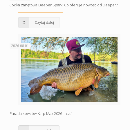
Łódka zanętowa Deeper Spark. Co oferuje nowość od Deeper?
Czytaj dalej
2026-08-01
Parada Łowców Karp Max 2026 – cz.1