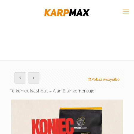
Pokaż wszystko
To koniec Nashbait – Alan Blair komentuje