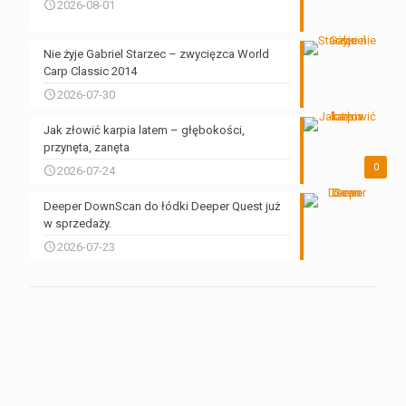
2026-08-01
Nie żyje Gabriel Starzec – zwycięzca World
Carp Classic 2014
2026-07-30
Jak złowić karpia latem – głębokości,
przynęta, zanęta
0
2026-07-24
Deeper DownScan do łódki Deeper Quest już
w sprzedaży.
2026-07-23