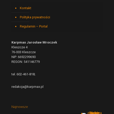
Kontakt
Polityka prywatności
Regulamin – Portal
Karpmax Jarosław Mroczek
Kleszcze 4
76-003 Kleszcze
NIP: 6692299690
REGON: 541146779
tel. 602-461-818;
redakcja@karpmax.pl
Najnowsze