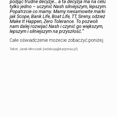
podjąć trudne decyzje… a ta decyzja ma na celu
tylko jedno – uczynić Nash silniejszym, lepszym.
Popatrzcie co mamy. Mamy niesamowite marki
jak Scope, Bank Life, Boat Life, TT, Sireny, odzież
Make It Happen, Zero Tolerance. To pozwoli
nam dalej rozwijać Nash i czynić go większym,
lepszym i silniejszym na przyszłość.”
Całe oświadczenie możecie zobaczyć poniżej.
Tekst: Jarek Mroczek (redakcja@karpmax.pl)