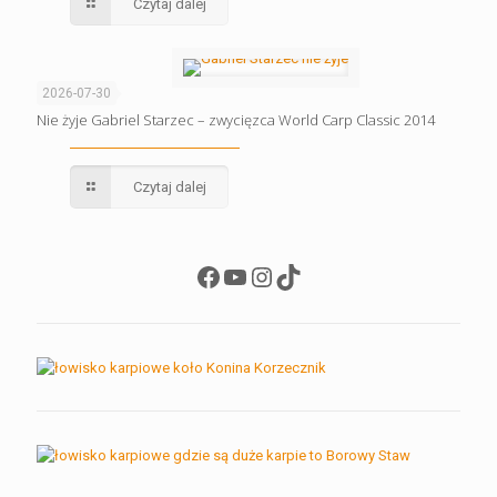
Czytaj dalej
2026-07-30
Nie żyje Gabriel Starzec – zwycięzca World Carp Classic 2014
Czytaj dalej
Facebook
YouTube
Instagram
TikTok