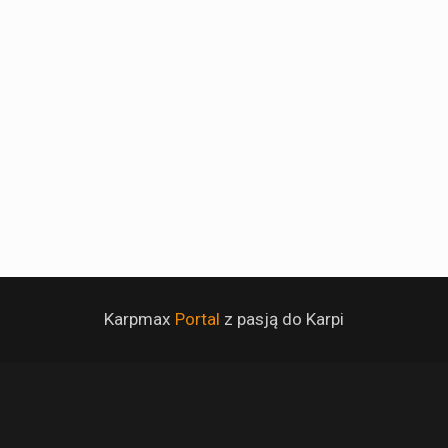
Karpmax
Portal
z pasją do Karpi