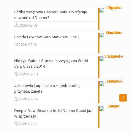
Łódka zanętowa Deeper Spark. Co oferuje
nowość od Deeper?
2026-08-03
Parada Łowców Karp Max 2026 – cz.1
2026-08-01
Nie żyje Gabriel Starzec – zwycięzca World
Carp Classic 2014
2026-07-30
Jak złowić karpia latem – głębokości,
przynęta, zanęta
0
2026-07-24
Deeper DownScan do łódki Deeper Quest już
w sprzedaży.
2026-07-23