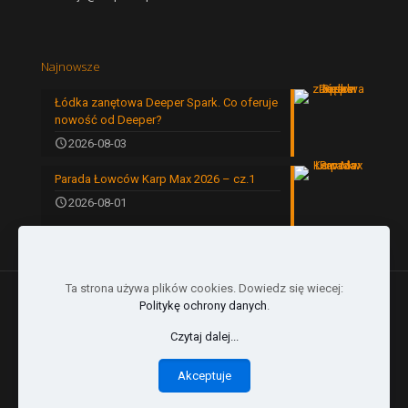
Najnowsze
Łódka zanętowa Deeper Spark. Co oferuje
nowość od Deeper?
2026-08-03
Parada Łowców Karp Max 2026 – cz.1
2026-08-01
Ta strona używa plików cookies. Dowiedz się wiecej:
Politykę ochrony danych
.
Czytaj dalej...
© 2024 by Karp Max | All Rights Reserved |
Akceptuje