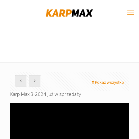
Pokaż wszystko
Karp Max 3-2024 już w sprzedaży