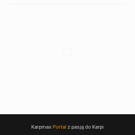
Karpmax
Portal
z pasją do Karpi