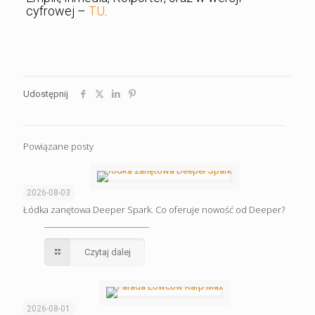
cyfrowej –
TU
.
Udostępnij
Powiązane posty
2026-08-03
Łódka zanętowa Deeper Spark. Co oferuje nowość od Deeper?
Czytaj dalej
2026-08-01