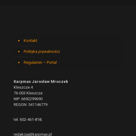
Kontakt
Polityka prywatności
Regulamin – Portal
Karpmax Jarosław Mroczek
Kleszcze 4
76-003 Kleszcze
NIP: 6692299690
REGON: 541146779
tel. 602-461-818;
redakcja@karpmax.pl