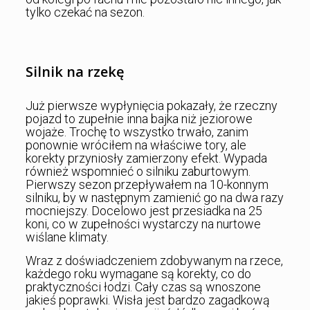
tylko czekać na sezon.
Silnik na rzekę
Już pierwsze wypłynięcia pokazały, że rzeczny
pojazd to zupełnie inna bajka niż jeziorowe
wojaże. Trochę to wszystko trwało, zanim
ponownie wróciłem na właściwe tory, ale
korekty przyniosły zamierzony efekt. Wypada
również wspomnieć o silniku zaburtowym.
Pierwszy sezon przepływałem na 10-konnym
silniku, by w następnym zamienić go na dwa razy
mocniejszy. Docelowo jest przesiadka na 25
koni, co w zupełności wystarczy na nurtowe
wiślane klimaty.
Wraz z doświadczeniem zdobywanym na rzece,
każdego roku wymagane są korekty, co do
praktyczności łodzi. Cały czas są wnoszone
jakieś poprawki. Wisła jest bardzo zagadkową