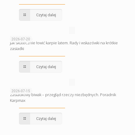
Czytaj dalej
2026-07-20
Jak skutecznie łowić karpie latem. Rady i wskazówki na krótkie
zasiadki
Czytaj dalej
2026-07-15
Zasiadkowy biwak – przegląd rzeczy niezbędnych. Poradnik
Karpmax
Czytaj dalej