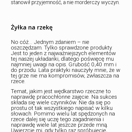
stanowił przyjemność, a nie morderczy wyczyn.
Żyłka na rzekę
No cóż… Jednym zdaniem – nie
oszczędzam. Tylko sprawdzone produkty.
Jest to jeden z najważniejszych elementów
tej naszej układanki, dlatego poświęcę mu
najmniej uwagi na opis. Grubość 0,40 mm i
do przodu. Lata praktyki nauczyły mnie, że w
tej grze nie ma kompromisów, zwłaszcza na
rzece.
Temat, jakim jest wędkarstwo rzeczne to
naprawdę pracochłonne zajęcie. Na sukces
składa się wiele czynników. Nie da się po
prostu ot tak wszystkiego napisać w kilku
słowach. Pomimo wielu lat spędzonych na
rzece dalej się uczę tego zagadnienia i
naprawdę wiele lat jeszcze przede mną.
Uwierzcie mi, gdy tylko raz spróbujecie,