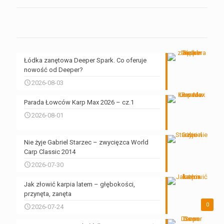
Łódka zanętowa Deeper Spark. Co oferuje
nowość od Deeper?
2026-08-03
Parada Łowców Karp Max 2026 – cz.1
2026-08-01
Nie żyje Gabriel Starzec – zwycięzca World
Carp Classic 2014
2026-07-30
Jak złowić karpia latem – głębokości,
przynęta, zanęta
0
2026-07-24