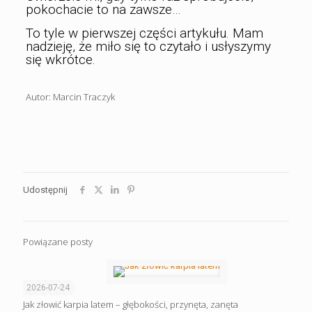
pokochacie to na zawsze…
To tyle w pierwszej części artykułu. Mam
nadzieję, że miło się to czytało i usłyszymy
się wkrótce.
Autor: Marcin Traczyk
Udostępnij
Powiązane posty
2026-07-24
Jak złowić karpia latem – głębokości, przynęta, zanęta