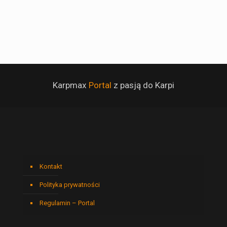
Karpmax
Portal
z pasją do Karpi
Kontakt
Polityka prywatności
Regulamin – Portal