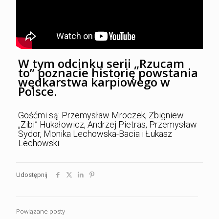
W tym odcinku serii „Rzucam
to” poznacie historię powstania
wędkarstwa karpiowego w
Polsce.
Gośćmi są: Przemysław Mroczek, Zbigniew
„Zibi” Hukałowicz, Andrzej Pietras, Przemysław
Sydor, Monika Lechowska-Bacia i Łukasz
Lechowski.
Udostępnij
Powiązane posty