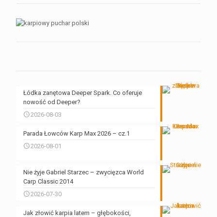
Łódka zanętowa Deeper Spark. Co oferuje
nowość od Deeper?
2026-08-03
Parada Łowców Karp Max 2026 – cz.1
2026-08-01
Nie żyje Gabriel Starzec – zwycięzca World
Carp Classic 2014
2026-07-30
Jak złowić karpia latem – głębokości,