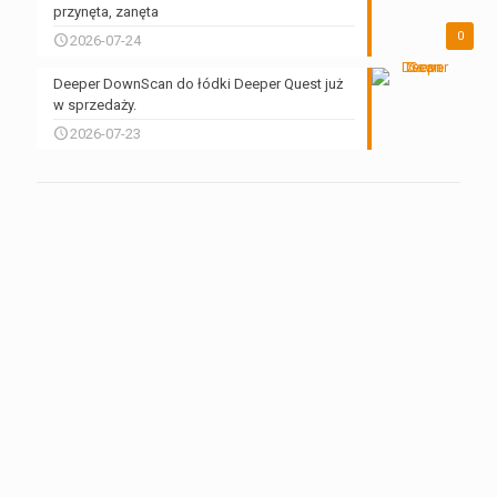
przynęta, zanęta
0
2026-07-24
Deeper DownScan do łódki Deeper Quest już
w sprzedaży.
2026-07-23