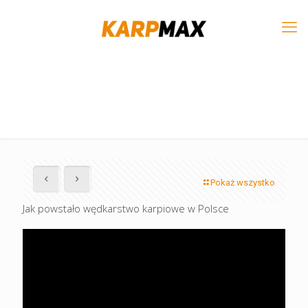
Pokaż wszystko
Jak powstało wędkarstwo karpiowe w Polsce