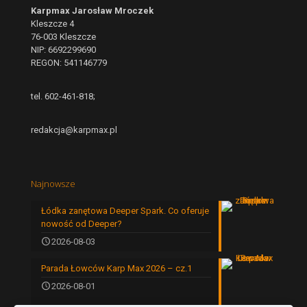
Karpmax Jarosław Mroczek
Kleszcze 4
76-003 Kleszcze
NIP: 6692299690
REGON: 541146779
tel. 602-461-818;
redakcja@karpmax.pl
Najnowsze
Łódka zanętowa Deeper Spark. Co oferuje
nowość od Deeper?
2026-08-03
Parada Łowców Karp Max 2026 – cz.1
2026-08-01