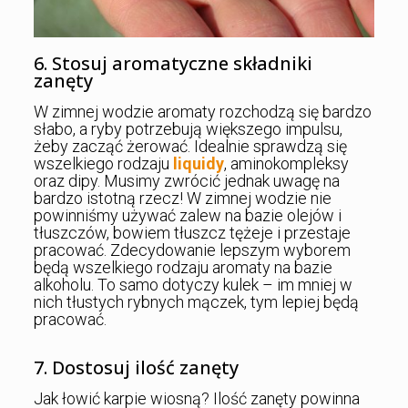
6. Stosuj aromatyczne składniki
zanęty
W zimnej wodzie aromaty rozchodzą się bardzo
słabo, a ryby potrzebują większego impulsu,
żeby zacząć żerować. Idealnie sprawdzą się
wszelkiego rodzaju
liquidy
, aminokompleksy
oraz dipy. Musimy zwrócić jednak uwagę na
bardzo istotną rzecz! W zimnej wodzie nie
powinniśmy używać zalew na bazie olejów i
tłuszczów, bowiem tłuszcz tężeje i przestaje
pracować. Zdecydowanie lepszym wyborem
będą wszelkiego rodzaju aromaty na bazie
alkoholu. To samo dotyczy kulek – im mniej w
nich tłustych rybnych mączek, tym lepiej będą
pracować.
7. Dostosuj ilość zanęty
Jak łowić karpie wiosną? Ilość zanęty powinna