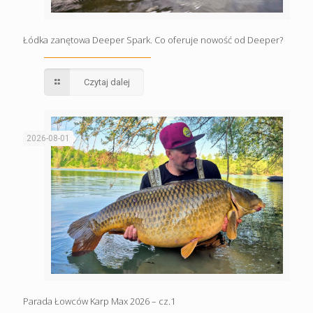
Łódka zanętowa Deeper Spark. Co oferuje nowość od Deeper?
Czytaj dalej
2026-08-01
Parada Łowców Karp Max 2026 – cz.1