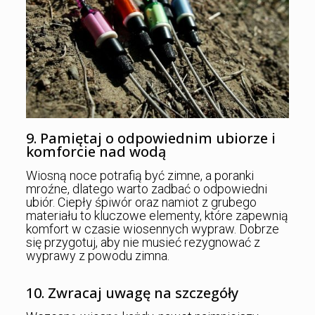
9. Pamiętaj o odpowiednim ubiorze i
komforcie nad wodą
Wiosną noce potrafią być zimne, a poranki
mroźne, dlatego warto zadbać o odpowiedni
ubiór. Ciepły śpiwór oraz namiot z grubego
materiału to kluczowe elementy, które zapewnią
komfort w czasie wiosennych wypraw. Dobrze
się przygotuj, aby nie musieć rezygnować z
wyprawy z powodu zimna.
10. Zwracaj uwagę na szczegóły