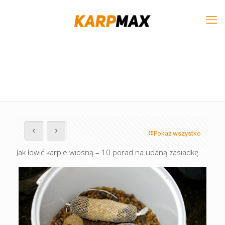
Pokaż wszystko
Jak łowić karpie wiosną – 10 porad na udaną zasiadkę