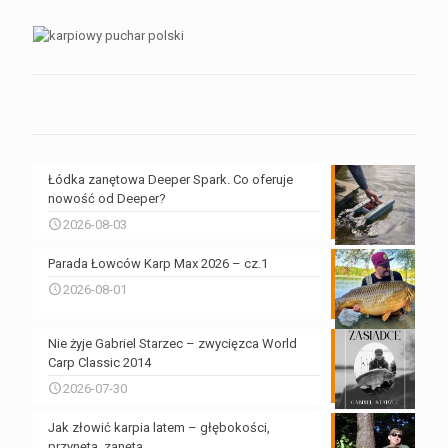
Łódka zanętowa Deeper Spark. Co oferuje
nowość od Deeper?
2026-08-03
Parada Łowców Karp Max 2026 – cz.1
2026-08-01
Nie żyje Gabriel Starzec – zwycięzca World
Carp Classic 2014
2026-07-30
Jak złowić karpia latem – głębokości,
przynęta, zanęta