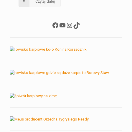
Czytaj dalej
Facebook
YouTube
Instagram
TikTok