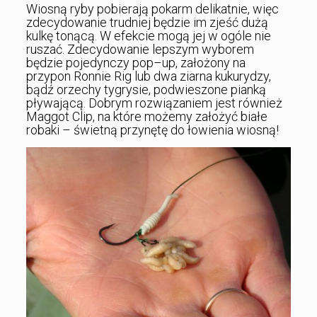
Wiosną ryby pobierają pokarm delikatnie, więc
zdecydowanie trudniej będzie im zjeść dużą
kulkę tonącą. W efekcie mogą jej w ogóle nie
ruszać. Zdecydowanie lepszym wyborem
będzie pojedynczy pop–up, założony na
przypon Ronnie Rig lub dwa ziarna kukurydzy,
bądź orzechy tygrysie, podwieszone pianką
pływającą. Dobrym rozwiązaniem jest również
Maggot Clip, na które możemy założyć białe
robaki – świetną przynętę do łowienia wiosną!