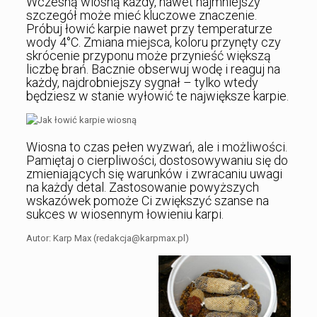
Wczesną wiosną każdy, nawet najmniejszy
szczegół może mieć kluczowe znaczenie.
Próbuj łowić karpie nawet przy temperaturze
wody 4°C. Zmiana miejsca, koloru przynęty czy
skrócenie przyponu może przynieść większą
liczbę brań. Bacznie obserwuj wodę i reaguj na
każdy, najdrobniejszy sygnał – tylko wtedy
będziesz w stanie wyłowić te największe karpie.
Wiosna to czas pełen wyzwań, ale i możliwości.
Pamiętaj o cierpliwości, dostosowywaniu się do
zmieniających się warunków i zwracaniu uwagi
na każdy detal. Zastosowanie powyższych
wskazówek pomoże Ci zwiększyć szanse na
sukces w wiosennym łowieniu karpi.
Autor: Karp Max (redakcja@karpmax.pl)