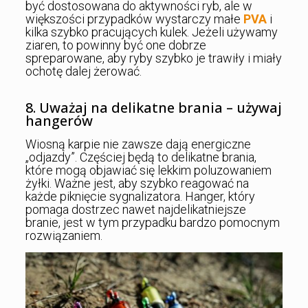
być dostosowana do aktywności ryb, ale w
większości przypadków wystarczy małe
PVA
i
kilka szybko pracujących kulek. Jeżeli używamy
ziaren, to powinny być one dobrze
spreparowane, aby ryby szybko je trawiły i miały
ochotę dalej żerować.
8. Uważaj na delikatne brania – używaj
hangerów
Wiosną karpie nie zawsze dają energiczne
„odjazdy”. Częściej będą to delikatne brania,
które mogą objawiać się lekkim poluzowaniem
żyłki. Ważne jest, aby szybko reagować na
każde piknięcie sygnalizatora. Hanger, który
pomaga dostrzec nawet najdelikatniejsze
branie, jest w tym przypadku bardzo pomocnym
rozwiązaniem.