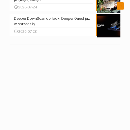
0
2026-07-24
Deeper DownScan do łódki Deeper Quest już
w sprzedaży.
2026-07-23