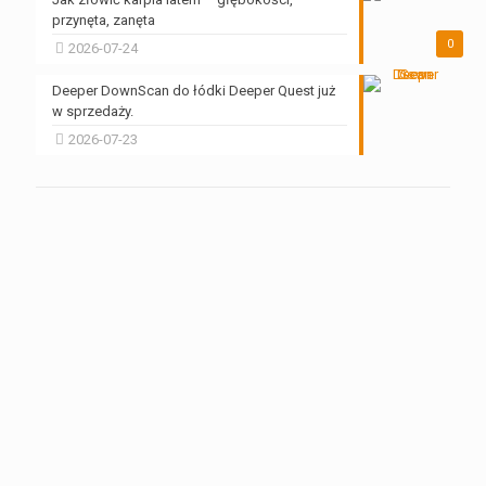
przynęta, zanęta
0
2026-07-24
Deeper DownScan do łódki Deeper Quest już
w sprzedaży.
2026-07-23