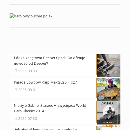
Łódka zanętowa Deeper Spark. Co oferuje
nowość od Deeper?
2026-08-03
Parada Łowców Karp Max 2026 – cz.1
2026-08-01
Nie żyje Gabriel Starzec – zwycięzca World
Carp Classic 2014
2026-07-30
Jak złowić karpia latem – głębokości,