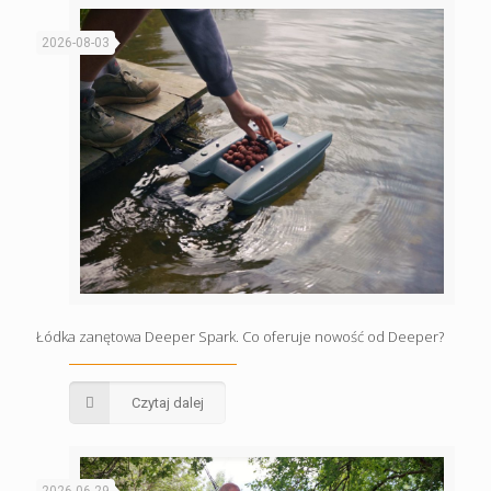
2026-08-03
Łódka zanętowa Deeper Spark. Co oferuje nowość od Deeper?
Czytaj dalej
2026-06-29