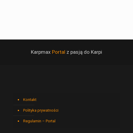
Karpmax
Portal
z pasją do Karpi
Kontakt
Polityka prywatności
Regulamin – Portal