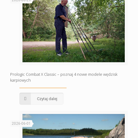
Prologic Combat X Classic – poznaj 4 nowe modele wędzisk
karpiowych
Czytaj dalej
2026-06-01