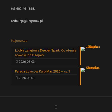
tel. 602-461-818;
redakcja@karpmax.pl
Najnowsze
Łódka zanętowa Deeper Spark. Co oferuje
nowość od Deeper?
2026-08-03
Parada Łowców Karp Max 2026 – cz.1
2026-08-01