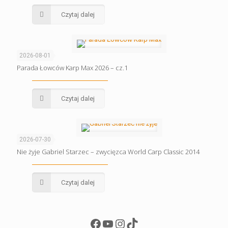
Czytaj dalej
2026-08-01
Parada Łowców Karp Max 2026 – cz.1
Czytaj dalej
2026-07-30
Nie żyje Gabriel Starzec – zwycięzca World Carp Classic 2014
Czytaj dalej
Facebook
YouTube
Instagram
TikTok