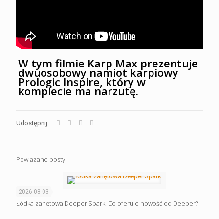
W tym filmie Karp Max prezentuje
dwuosobowy namiot karpiowy
Prologic Inspire, który w
komplecie ma narzutę.
Udostępnij
Powiązane posty
2026-08-03
Łódka zanętowa Deeper Spark. Co oferuje nowość od Deeper?