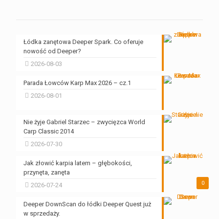
Łódka zanętowa Deeper Spark. Co oferuje
nowość od Deeper?
2026-08-03
Parada Łowców Karp Max 2026 – cz.1
2026-08-01
Nie żyje Gabriel Starzec – zwycięzca World
Carp Classic 2014
2026-07-30
Jak złowić karpia latem – głębokości,
przynęta, zanęta
0
2026-07-24
Deeper DownScan do łódki Deeper Quest już
w sprzedaży.