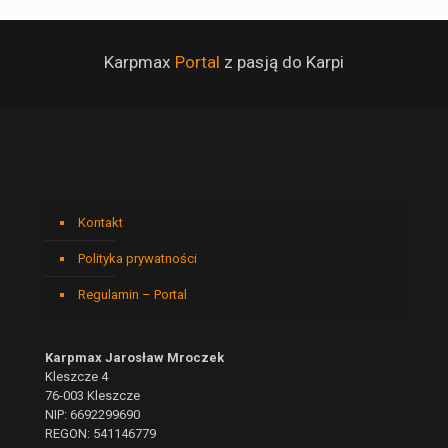
Karpmax
Portal
z pasją do Karpi
Kontakt
Polityka prywatności
Regulamin – Portal
Karpmax Jarosław Mroczek
Kleszcze 4
76-003 Kleszcze
NIP: 6692299690
REGON: 541146779