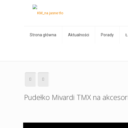
Strona główna
Aktualności
Porady
Ł
Pudełko Mivardi TMX na akcesori