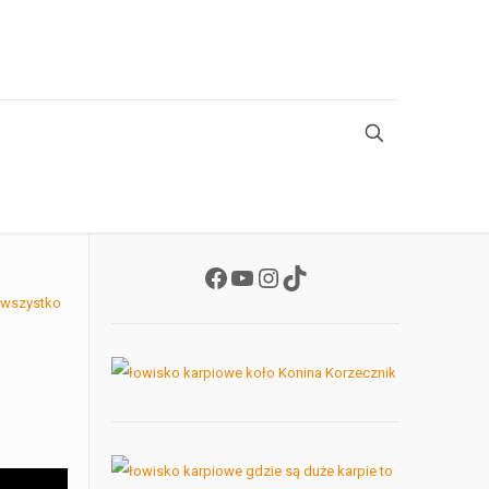
Facebook
YouTube
Instagram
TikTok
 wszystko