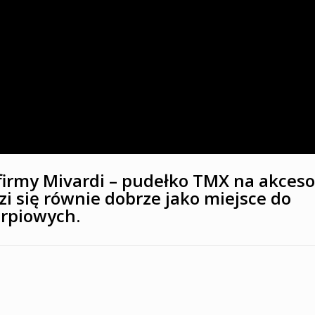
firmy Mivardi – pudełko TMX na akceso
i się równie dobrze jako miejsce do
rpiowych.