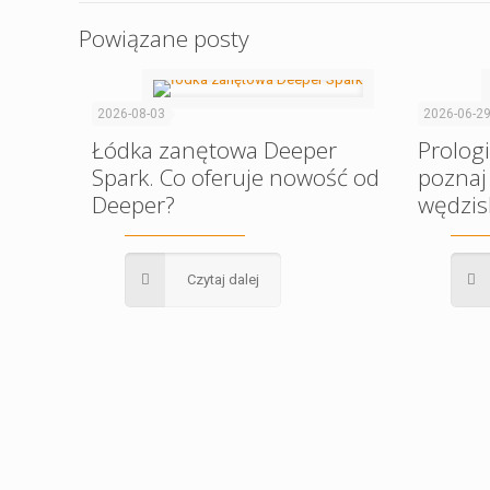
Powiązane posty
2026-08-03
2026-06-2
Łódka zanętowa Deeper
Prolog
Spark. Co oferuje nowość od
poznaj
Deeper?
wędzis
Czytaj dalej