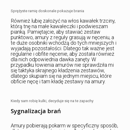
Sprężyste ramię doskonale pokazuje brania
Również lubię założyć na włos kawałek trzciny,
którą tnę na małe kawałeczki i podwieszam
pianką. Pamiętajcie, aby stawiać zestaw
punktowo, amury z reguły grasują w nęceniu, a
te duże osobniki wchodzą do tych mniejszych i
wyjadają pozostałości. Dlatego tak ważne jest
regularne i obfite nęcenie, aby została również
dla nich odpowiednia dawka zanęty. W
przypadku łowienia amurów nie sprawdziła mi
się taktyka skrajnego kładzenia zestawów,
dlatego skupiam się na jednym miejscu, które
obficie nęcę i tam kładę zestawy na amury.
Kiedy sam robię kulki, decyduje się na te zapachy
Sygnalizacja brań
Amury pobierają pokarm w specyficzny sposób,