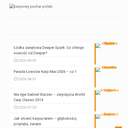
Łódka zanętowa Deeper Spark. Co oferuje
nowość od Deeper?
2026-08-03
Parada Łowców Karp Max 2026 – cz.1
2026-08-01
Nie żyje Gabriel Starzec – zwycięzca World
Carp Classic 2014
2026-07-30
Jak złowić karpia latem – głębokości,
przynęta, zanęta