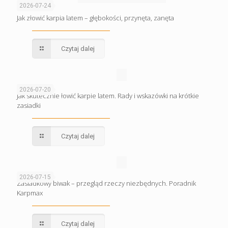
2026-07-24
Jak złowić karpia latem – głębokości, przynęta, zanęta
Czytaj dalej
2026-07-20
Jak skutecznie łowić karpie latem. Rady i wskazówki na krótkie
zasiadki
Czytaj dalej
2026-07-15
Zasiadkowy biwak – przegląd rzeczy niezbędnych. Poradnik
Karpmax
Czytaj dalej