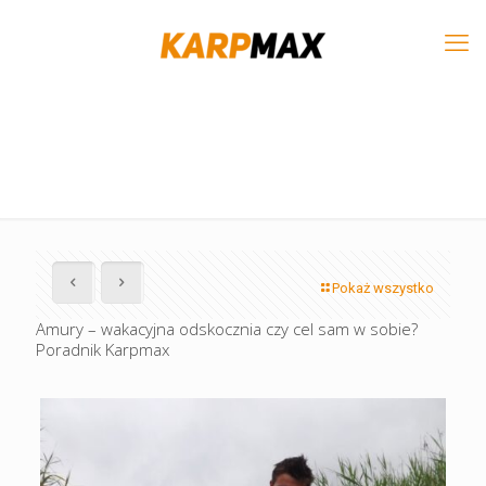
Pokaż wszystko
Amury – wakacyjna odskocznia czy cel sam w sobie?
Poradnik Karpmax