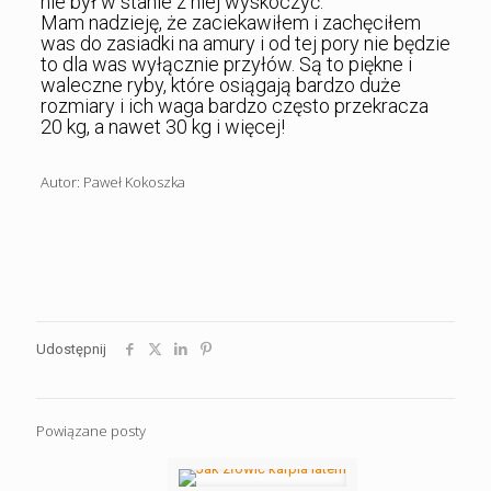
nie był w stanie z niej wyskoczyć.
Mam nadzieję, że zaciekawiłem i zachęciłem
was do zasiadki na amury i od tej pory nie będzie
to dla was wyłącznie przyłów. Są to piękne i
waleczne ryby, które osiągają bardzo duże
rozmiary i ich waga bardzo często przekracza
20 kg, a nawet 30 kg i więcej!
Autor: Paweł Kokoszka
Udostępnij
Powiązane posty