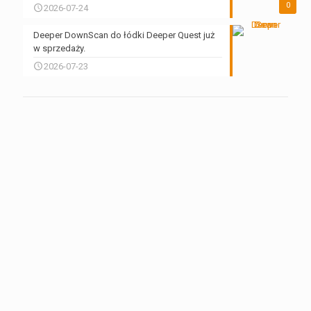
0
2026-07-24
Deeper DownScan do łódki Deeper Quest już
w sprzedaży.
2026-07-23