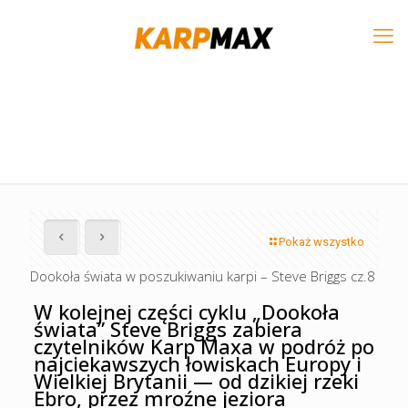
Pokaż wszystko
Dookoła świata w poszukiwaniu karpi – Steve Briggs cz.8
W kolejnej części cyklu „Dookoła
świata” Steve Briggs zabiera
czytelników Karp Maxa w podróż po
najciekawszych łowiskach Europy i
Wielkiej Brytanii — od dzikiej rzeki
Ebro, przez mroźne jeziora