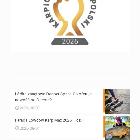
Łódka zanętowa Deeper Spark. Co oferuje
nowość od Deeper?
2026-08-03
Parada Łowców Karp Max 2026 – cz.1
2026-08-01