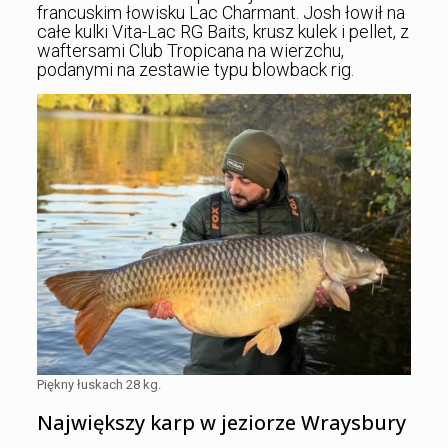
francuskim łowisku Lac Charmant. Josh łowił na
całe kulki Vita-Lac RG Baits, krusz kulek i pellet, z
waftersami Club Tropicana na wierzchu,
podanymi na zestawie typu blowback rig.
Piękny łuskach 28 kg.
Największy karp w jeziorze Wraysbury