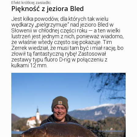
Efekt krótkiej zasiadki.
Piękność z jeziora Bled
Jest kilka powodów, dla których tak wielu
wędkarzy „pielgrzymuje” nad jezioro Bled w
Słowenii w chłodnej części roku — a ten wielki
lustrzeń jest jednym z nich, ponieważ wiadomo,
że właśnie wtedy często się pokazuje. Tim
Zerrek wiedział, że musi tam być i miał rację, bo
złowił tą fantastyczną rybę! Zastosował
zestawy typu fluoro D-rig w połączeniu z
kulkami 12 mm.