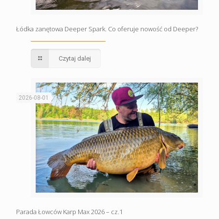
Łódka zanętowa Deeper Spark. Co oferuje nowość od Deeper?
Czytaj dalej
2026-08-01
Parada Łowców Karp Max 2026 – cz.1