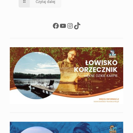
Czytaj dalej
Facebook
YouTube
Instagram
TikTok