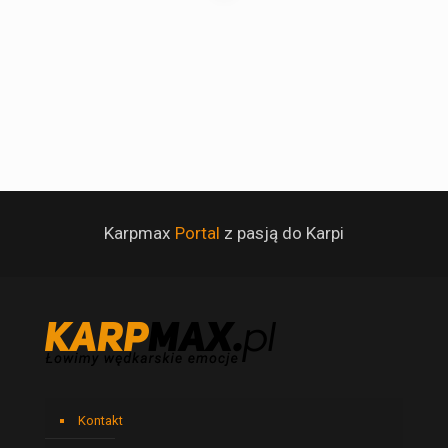
Karpmax
Portal
z pasją do Karpi
Kontakt