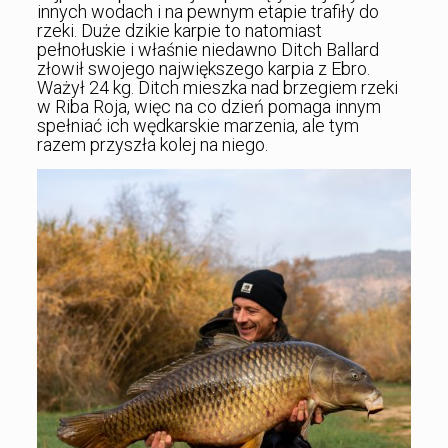
innych wodach i na pewnym etapie trafiły do
rzeki. Duże dzikie karpie to natomiast
pełnołuskie i właśnie niedawno Ditch Ballard
złowił swojego największego karpia z Ebro.
Ważył 24 kg. Ditch mieszka nad brzegiem rzeki
w Riba Roja, więc na co dzień pomaga innym
spełniać ich wędkarskie marzenia, ale tym
razem przyszła kolej na niego.