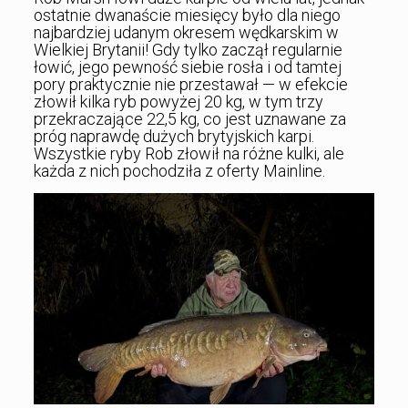
ostatnie dwanaście miesięcy było dla niego
najbardziej udanym okresem wędkarskim w
Wielkiej Brytanii! Gdy tylko zaczął regularnie
łowić, jego pewność siebie rosła i od tamtej
pory praktycznie nie przestawał — w efekcie
złowił kilka ryb powyżej 20 kg, w tym trzy
przekraczające 22,5 kg, co jest uznawane za
próg naprawdę dużych brytyjskich karpi.
Wszystkie ryby Rob złowił na różne kulki, ale
każda z nich pochodziła z oferty Mainline.