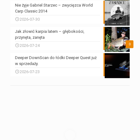
Nie żyje Gabriel Starzec – zwycięzca World
Carp Classic 2014
2026-07-30
Jak złowić karpia latem – głębokości,
przynęta, zanęta
0
2026-07-24
Deeper DownScan do łódki Deeper Quest już
w sprzedaży.
2026-07-23