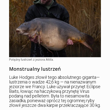
Potężny lustrzeń z jeziora Attila.
Monstrualny lustrzeń
Luke Hodges złowił tego absolutnego giganta—
lustrzenia o wadze 42,6 kg — na nienazwanym
jeziorze we Francji. Luke używał przynęt Eclipse
Baits, łowiąc na haczykową przynętę Virus
podaną nad pelletem. Była to niesamowita
zasiadka, ponieważ oprócz tej ogromnej ryby
złowił jeszcze dwa karpie przekraczające 30 kg.