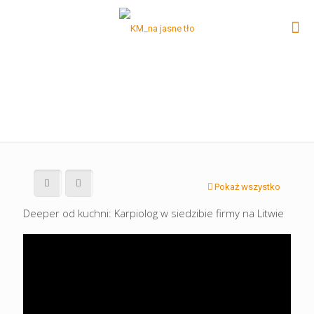
Pokaż wszystko
Deeper od kuchni: Karpiolog w siedzibie firmy na Litwie