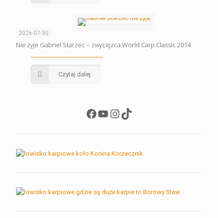
2026-07-30
Nie żyje Gabriel Starzec – zwycięzca World Carp Classic 2014
Czytaj dalej
Facebook
YouTube
Instagram
TikTok