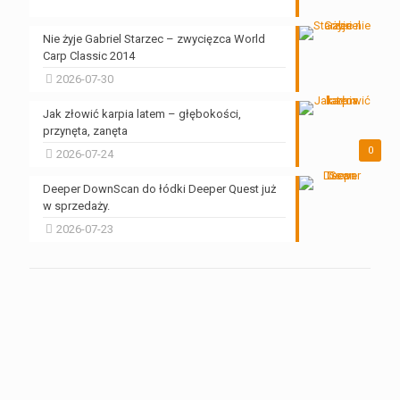
Nie żyje Gabriel Starzec – zwycięzca World
Carp Classic 2014
2026-07-30
Jak złowić karpia latem – głębokości,
przynęta, zanęta
0
2026-07-24
Deeper DownScan do łódki Deeper Quest już
w sprzedaży.
2026-07-23