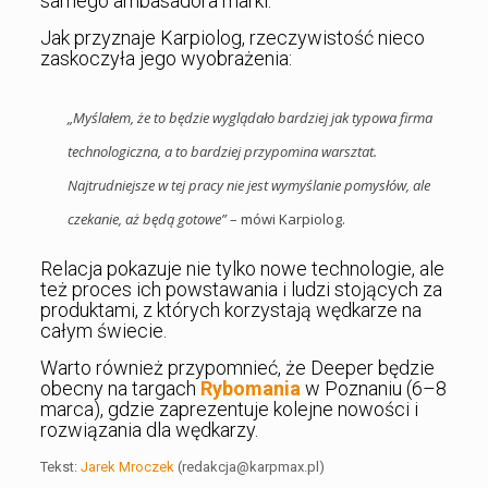
samego ambasadora marki.
Jak przyznaje Karpiolog, rzeczywistość nieco
zaskoczyła jego wyobrażenia:
„Myślałem, że to będzie wyglądało bardziej jak typowa firma
technologiczna, a to bardziej przypomina warsztat.
Najtrudniejsze w tej pracy nie jest wymyślanie pomysłów, ale
czekanie, aż będą gotowe”
– mówi Karpiolog.
Relacja pokazuje nie tylko nowe technologie, ale
też proces ich powstawania i ludzi stojących za
produktami, z których korzystają wędkarze na
całym świecie.
Warto również przypomnieć, że Deeper będzie
obecny na targach
Rybomania
w Poznaniu (6–8
marca), gdzie zaprezentuje kolejne nowości i
rozwiązania dla wędkarzy.
Tekst:
Jarek Mroczek
(redakcja@karpmax.pl)