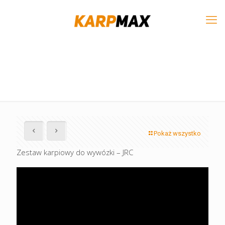
Pokaż wszystko
Zestaw karpiowy do wywózki – JRC