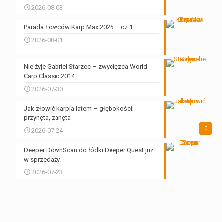
2026-08-03
Parada Łowców Karp Max 2026 – cz.1
2026-08-01
Nie żyje Gabriel Starzec – zwycięzca World
Carp Classic 2014
2026-07-30
Jak złowić karpia latem – głębokości,
przynęta, zanęta
0
2026-07-24
Deeper DownScan do łódki Deeper Quest już
w sprzedaży.
2026-07-23