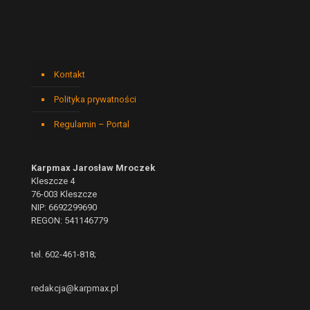
Kontakt
Polityka prywatności
Regulamin – Portal
Karpmax Jarosław Mroczek
Kleszcze 4
76-003 Kleszcze
NIP: 6692299690
REGON: 541146779
tel. 602-461-818;
redakcja@karpmax.pl