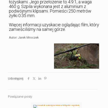
łożyskami. Jego przełożenie to 4:9:1, a waga
460 g. Szpila wykonana jest z aluminium z
podwójnymi klipsami. Pomieści 250 metrów
żyłki 0.35 mm.
Więcej informacji uzyskacie oglądając film, który
zamieściliśmy na samej górze.
Autor: Jarek Mroczek
Udostępnij
Powiązane posty