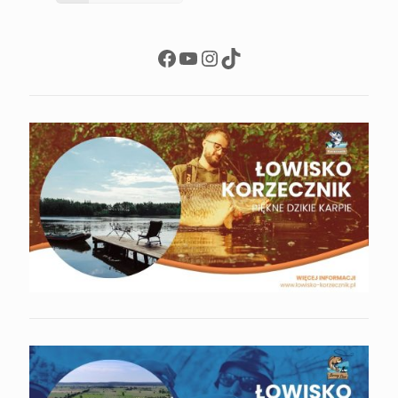
Facebook
YouTube
Instagram
TikTok