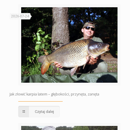
2026-07-24
Jak złowić karpia latem – głębokości, przynęta, zanęta
Czytaj dalej