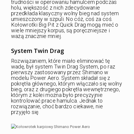
trudności w operowaniu hamulcem podczas
holu, większość z nich zdecydowanie
przedkłada klasyczny wolny bieg nad system
umieszczony w szpuli. No cóż, coś za coś.
Kołowrotki Big Pit z Quick Drag mogą mieć o
wiele mniejszy korpus, są poręczniejsze i
ważą znacznie mniej.
System Twin Drag
Rozwiązaniem, które miało eliminować tę
wadę, był system Twin Drag System, po raz
pierwszy zastosowany przez Shimano w
modelu Power Aero. System składał się z
pokrętła głównego, którym włączało się wolny
bieg, oraz z drugiego pokrętła wewnętrznego,
którym z kolei można było precyzyjnie
kontrolować prace hamulca. Jednak to
rozwiązanie, choć bardzo ciekawe, nie
przyjęło się.