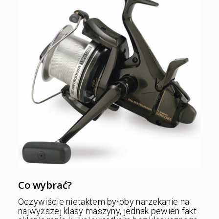
Co wybrać?
Oczywiście nietaktem byłoby narzekanie na
najwyższej klasy maszyny, jednak pewien fakt