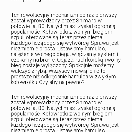
Ten rewolucyjny mechanizm po raz pierwszy
został wprowadzony przez Shimano w
połowie lat 80. Natychmiast zyskał ogromną
popularność. Kołowrotki z wolnym biegiem
szpuli oferowane są teraz przez niemal
każdego liczącego się wytwórcę. Sprawa jest
niezmiernie prosta. Ustawiamy hamulec,
natężenie wolnego biegu, włączamy system i
czekamy na branie. Odjazd, ruch korbką i wolny
bieg zostaje wyłączony. Spokojnie możemy
walczyć z rybą. Wszyscy mówią: o ile to
prostsze niż odkręcanie hamulca w zwykłym
kołowrotku. Czy aby na pewno?
Ten rewolucyjny mechanizm po raz pierwszy
został wprowadzony przez Shimano w
połowie lat 80. Natychmiast zyskał ogromną
popularność. Kołowrotki z wolnym biegiem
szpuli oferowane są teraz przez niemal
każdego liczącego się wytwórcę. Sprawa jest
niezmiernie prosta. Ustawiamy hamulec,