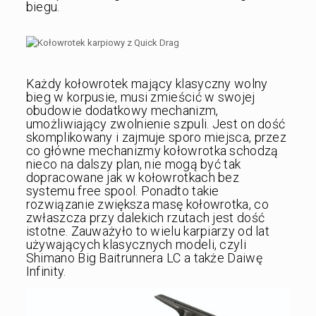
biegu.
Każdy kołowrotek mający klasyczny wolny
bieg w korpusie, musi zmieścić w swojej
obudowie dodatkowy mechanizm,
umożliwiający zwolnienie szpuli. Jest on dość
skomplikowany i zajmuje sporo miejsca, przez
co główne mechanizmy kołowrotka schodzą
nieco na dalszy plan, nie mogą być tak
dopracowane jak w kołowrotkach bez
systemu free spool. Ponadto takie
rozwiązanie zwiększa masę kołowrotka, co
zwłaszcza przy dalekich rzutach jest dość
istotne. Zauważyło to wielu karpiarzy od lat
używających klasycznych modeli, czyli
Shimano Big Baitrunnera LC a także Daiwę
Infinity.