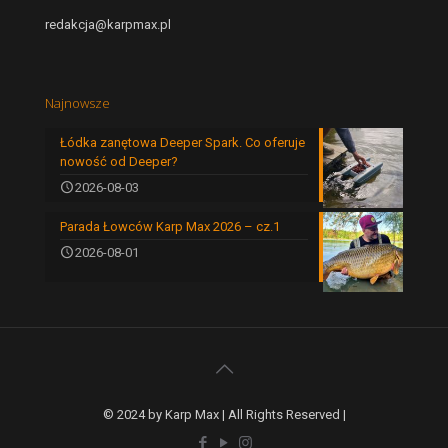
redakcja@karpmax.pl
Najnowsze
Łódka zanętowa Deeper Spark. Co oferuje
nowość od Deeper?
2026-08-03
Parada Łowców Karp Max 2026 – cz.1
2026-08-01
© 2024 by Karp Max | All Rights Reserved |