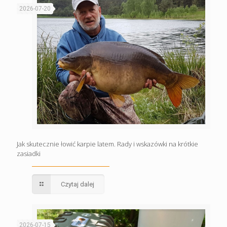
2026-07-20
Jak skutecznie łowić karpie latem. Rady i wskazówki na krótkie
zasiadki
Czytaj dalej
2026-07-15