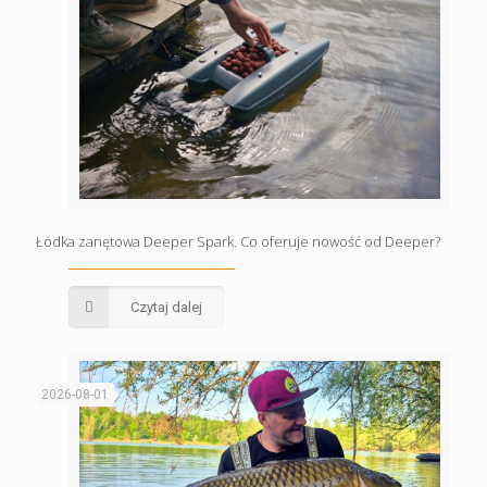
Łódka zanętowa Deeper Spark. Co oferuje nowość od Deeper?
Czytaj dalej
2026-08-01