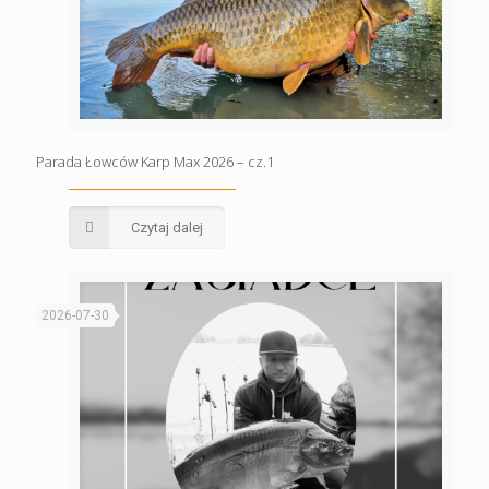
Parada Łowców Karp Max 2026 – cz.1
Czytaj dalej
2026-07-30