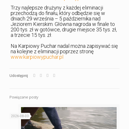
Trzy najlepsze drużyny z każdej eliminacji
przechodzą do finału, który odbędzie się w
dniach 29 września – 5 października nad
Jeziorem Kierskim. Główna nagroda w finale to
200 tys. zł w gotówce, drugie miejsce 35 tys. zł,
a trzecie 15 tys. zł.
Na Karpiowy Puchar nadal można zapisywać się
na kolejne z eliminacji poprzez stronę
www.karpiowypuchar.pl
Udostępnij
Powiązane posty
2026-08-03