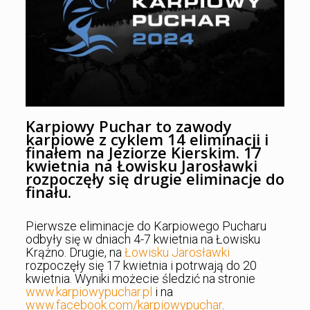
Karpiowy Puchar to zawody
karpiowe z cyklem 14 eliminacji i
finałem na Jeziorze Kierskim. 17
kwietnia na Łowisku Jarosławki
rozpoczęły się drugie eliminacje do
finału.
Pierwsze eliminacje do Karpiowego Pucharu
odbyły się w dniach 4-7 kwietnia na Łowisku
Krążno. Drugie, na
Łowisku Jarosławki
rozpoczęły się 17 kwietnia i potrwają do 20
kwietnia. Wyniki możecie śledzić na stronie
www.karpio
wypuchar.pl
i na
www.facebook.com/karpiowypuchar
.