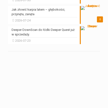
2026-07-30
Jak złowić karpia latem – głębokości,
przynęta, zanęta
0
2026-07-24
Deeper DownScan do łódki Deeper Quest już
w sprzedaży.
2026-07-23