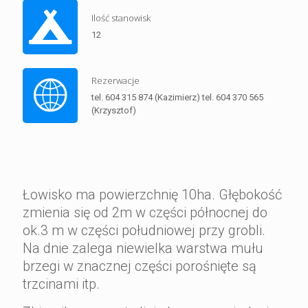
Ilość stanowisk
12
Rezerwacje
tel. 604 315 874 (Kazimierz) tel. 604 370 565
(Krzysztof)
Łowisko ma powierzchnię 10ha. Głębokość
zmienia się od 2m w części północnej do
ok.3 m w części południowej przy grobli.
Na dnie zalega niewielka warstwa mułu
brzegi w znacznej części porośnięte są
trzcinami itp.