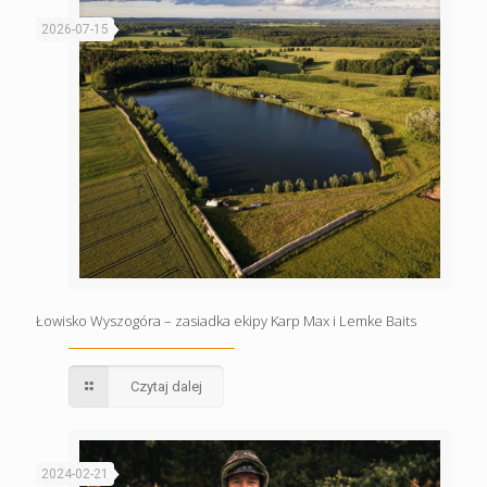
2026-07-15
Łowisko Wyszogóra – zasiadka ekipy Karp Max i Lemke Baits
Czytaj dalej
2024-02-21