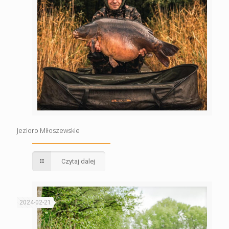
Jezioro Miłoszewskie
Czytaj dalej
2024-02-21