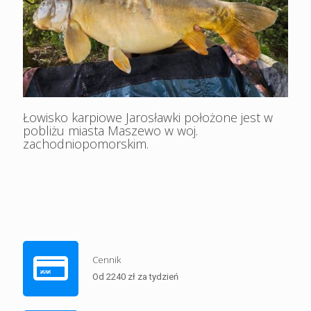
Łowisko karpiowe Jarosławki położone jest w
pobliżu miasta Maszewo w woj.
zachodniopomorskim.
Cennik
Od 2240 zł za tydzień