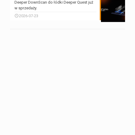
Deeper DownScan do łódki Deeper Quest już
w sprzedaży.
2026-07-23