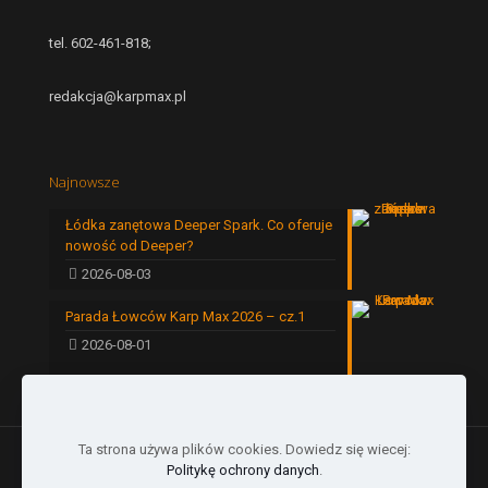
tel. 602-461-818;
redakcja@karpmax.pl
Najnowsze
Łódka zanętowa Deeper Spark. Co oferuje
nowość od Deeper?
2026-08-03
Parada Łowców Karp Max 2026 – cz.1
2026-08-01
Ta strona używa plików cookies. Dowiedz się wiecej:
Politykę ochrony danych
.