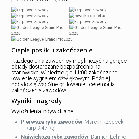
Ciepłe posiłki i zakończenie
Każdego dnia zawodnicy mogli liczyć na gorące
obiady dostarczane bezpośrednio na
stanowiska. W niedzielę o 11:00 zakończono
łowienie sygnałem dźwiękowym. Później
odbyło się wspólne grillowanie i ceremonia
zakończenia zawodów.
Wyniki i nagrody
Wyróżnienia indywidualne:
Pierwsza ryba zawodów
: Marcin Rzepecki
– karp 9,47 kg
Największa ryba zawodów
: Damian Lehrke