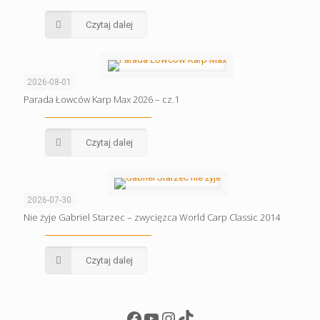
Czytaj dalej
2026-08-01
Parada Łowców Karp Max 2026 – cz.1
Czytaj dalej
2026-07-30
Nie żyje Gabriel Starzec – zwycięzca World Carp Classic 2014
Czytaj dalej
Facebook
YouTube
Instagram
TikTok