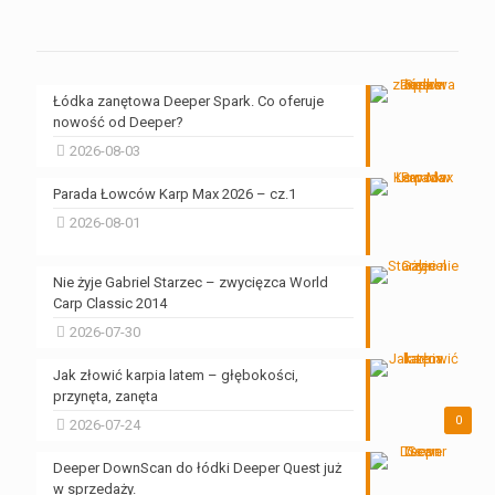
Łódka zanętowa Deeper Spark. Co oferuje
nowość od Deeper?
2026-08-03
Parada Łowców Karp Max 2026 – cz.1
2026-08-01
Nie żyje Gabriel Starzec – zwycięzca World
Carp Classic 2014
2026-07-30
Jak złowić karpia latem – głębokości,
przynęta, zanęta
0
2026-07-24
Deeper DownScan do łódki Deeper Quest już
w sprzedaży.