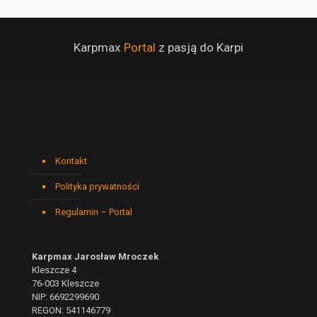
Karpmax
Portal
z pasją do Karpi
Kontakt
Polityka prywatności
Regulamin – Portal
Karpmax Jarosław Mroczek
Kleszcze 4
76-003 Kleszcze
NIP: 6692299690
REGON: 541146779