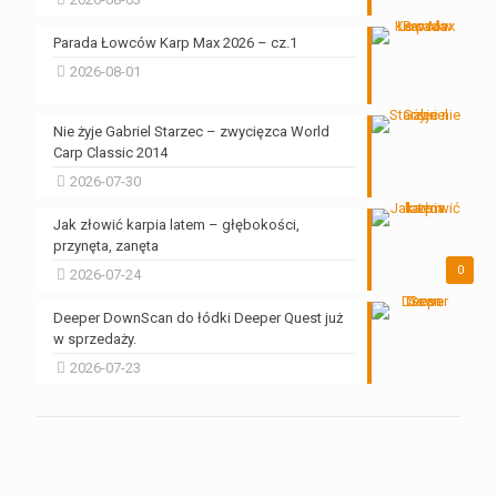
Parada Łowców Karp Max 2026 – cz.1
2026-08-01
Nie żyje Gabriel Starzec – zwycięzca World
Carp Classic 2014
2026-07-30
Jak złowić karpia latem – głębokości,
przynęta, zanęta
0
2026-07-24
Deeper DownScan do łódki Deeper Quest już
w sprzedaży.
2026-07-23