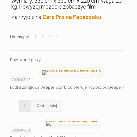
Wymiary: 330 cm x 330 cm x 220 cm. Waga 20
kg. Powyżej możecie zobaczyć film.
Zajrzyjcie na
Carp Pro na Facebooku
.
Udostępnij
Powiązane posty
2026-08-03
Łódka zanętowa Deeper Spark. Co oferuje nowość od Deeper?
Czytaj dalej
2026-08-01