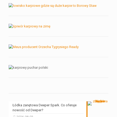
Łódka zanętowa Deeper Spark. Co oferuje
nowość od Deeper?
2026-08-03