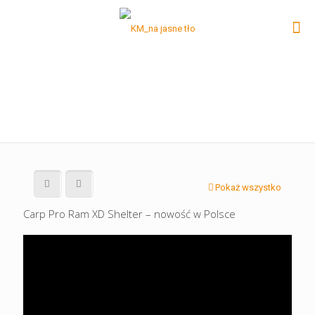
Pokaż wszystko
Carp Pro Ram XD Shelter – nowość w Polsce