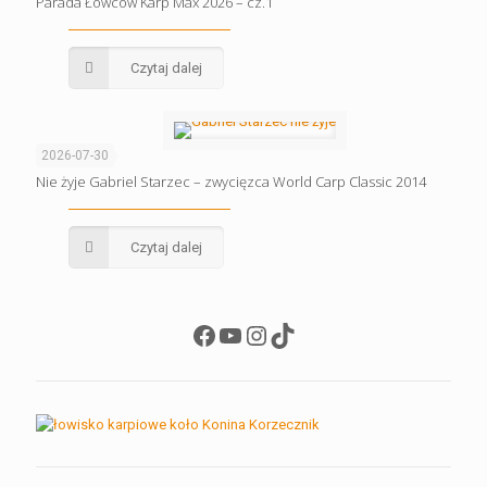
Parada Łowców Karp Max 2026 – cz.1
Czytaj dalej
2026-07-30
Nie żyje Gabriel Starzec – zwycięzca World Carp Classic 2014
Czytaj dalej
Facebook
YouTube
Instagram
TikTok