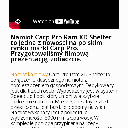
Namiot Carp Pro Ram XD Shelter
to jedna z nowości na polskim
rynku marki Carp Pro.
Przygotowaliśmy filmową
prezentację, zobaczcie.
Namiot karpiowy
Carp Pro Ram XD Shelter to
połączenie klasycznego namiotu z
pomieszczeniem gospodarczym. Dedykowany
jest dla trzech osób. Wyposażony jest w system
Speed Up Lock, który umożliwia szybkie
rozłożenie namiotu. Ma sześciokątny kształt,
dzięki czemu jest bardziej odporny na wiatr.
Namiot wykonany jest z poliestru o
wytrzymałości 5000 mm słupa wody. W
komplecie podłoga przypinana na rzepy.