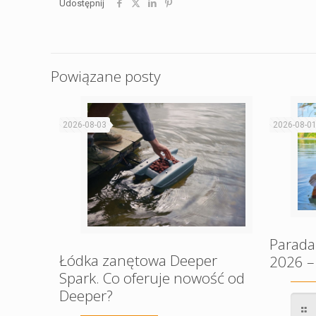
Udostępnij
Powiązane posty
2026-08-03
2026-08-0
Parada
Łódka zanętowa Deeper
2026 –
Spark. Co oferuje nowość od
Deeper?