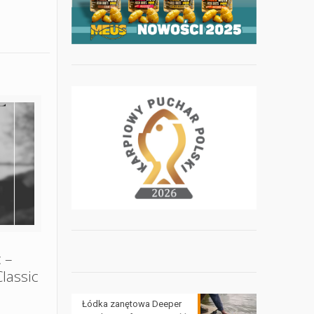
 –
lassic
Łódka zanętowa Deeper