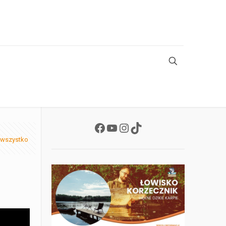
Facebook
YouTube
Instagram
TikTok
 wszystko