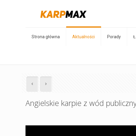
Strona główna
Aktualności
Porady
Ł
Angielskie karpie z wód publiczny