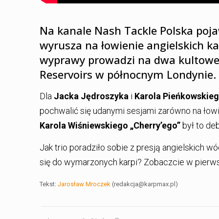
Na kanale Nash Tackle Polska poja
wyrusza na łowienie angielskich ka
wyprawy prowadzi na dwa kultowe 
Reservoirs w północnym Londynie.
Dla
Jacka Jędroszyka
i
Karola Pieńkowskie
pochwalić się udanymi sesjami zarówno na łowis
Karola Wiśniewskiego „Cherry’ego”
był to deb
Jak trio poradziło sobie z presją angielskich 
się do wymarzonych karpi? Zobaczcie w pierwsz
Tekst:
Jarosław Mroczek
(redakcja@karpmax.pl)