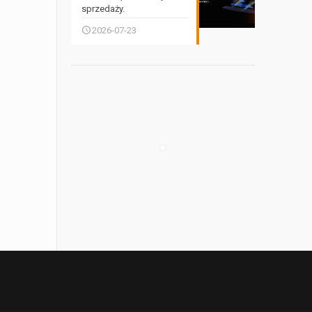
sprzedaży.
2026-07-23