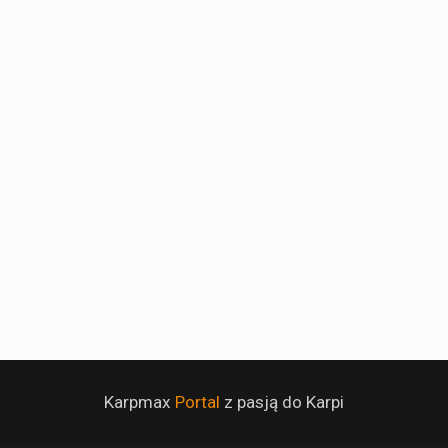
Karpmax
Portal
z pasją do Karpi