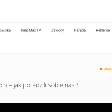
owiska
Karp Max TV
Zawody
Parada
Reklama
Pokaż
ch – jak poradzili sobie nasi?