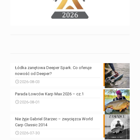
Łódka zanętowa Deeper Spark. Co oferuje
nowość od Deeper?
2026-08-03
Parada Łowców Karp Max 2026 – cz.1
2026-08-01
Nie żyje Gabriel Starzec – zwycięzca World
Carp Classic 2014
2026-07-30