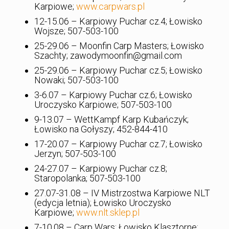
Karpiowe;
www.carpwars.pl
12-15.06 – Karpiowy Puchar cz.4; Łowisko
Wojsze; 507-503-100
25-29.06 – Moonfin Carp Masters; Łowisko
Szachty; zawodymoonfin@gmail.com
25-29.06 – Karpiowy Puchar cz.5; Łowisko
Nowaki; 507-503-100
3-6.07 – Karpiowy Puchar cz.6; Łowisko
Uroczysko Karpiowe; 507-503-100
9-13.07 – WettKampf Karp Kubańczyk;
Łowisko na Gołyszy; 452-844-410
17-20.07 – Karpiowy Puchar cz.7; Łowisko
Jerzyn; 507-503-100
24-27.07 – Karpiowy Puchar cz.8;
Staropolanka; 507-503-100
27.07-31.08 – IV Mistrzostwa Karpiowe NLT
(edycja letnia); Łowisko Uroczysko
Karpiowe;
www.nlt.sklep.pl
7-10.08 – Carp Wars; Łowisko Klasztorne;