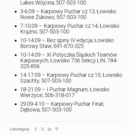
Lakes Wójcina; 507-503-100
3-6.09 – Karpiowy Puchar cz.13; Łowisko
Nowe Żukowo; 507-503-100
7-10.09 – Karpiowy Puchar cz.14; Łowisko
Krążno; 507-503-100
10-14.09 – Bez spiny IV edycja; Łowisko
Borowy Staw; 691-670-325
10-14.09 – XI Potyczka Śląskich Teamów
Karpiowych; Łowisko 736 Sekcji LIN; 784-
325-856
14-17.09 – Karpiowy Puchar cz.15; Łowisko
Szachty; 507-503-100
18-21.09 – I Puchar Magnum; Łowisko
Wierzyce; 506-318-017
29.09-4.10 – Karpiowy Puchar Finał;
Dębowa; 507-503-100
Udostępnij