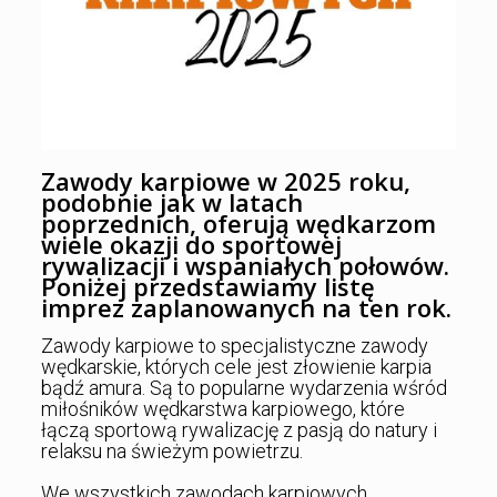
Zawody karpiowe w 2025 roku,
podobnie jak w latach
poprzednich, oferują wędkarzom
wiele okazji do sportowej
rywalizacji i wspaniałych połowów.
Poniżej przedstawiamy listę
imprez zaplanowanych na ten rok.
Zawody karpiowe to specjalistyczne zawody
wędkarskie, których cele jest złowienie karpia
bądź amura. Są to popularne wydarzenia wśród
miłośników wędkarstwa karpiowego, które
łączą sportową rywalizację z pasją do natury i
relaksu na świeżym powietrzu.
We wszystkich zawodach karpiowych