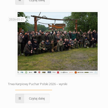
Czytaj dalej
2026-05-21
Trwa Karpiowy Puchar Polski 2026 – wyniki
Czytaj dalej