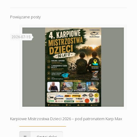
Powiązane posty
2026-07-15
Karpiowe Mistrzostwa Dzieci 2026 – pod patronatem Karp Max