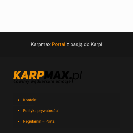
Karpmax
Portal
z pasją do Karpi
Kontakt
Polityka prywatności
Regulamin – Portal