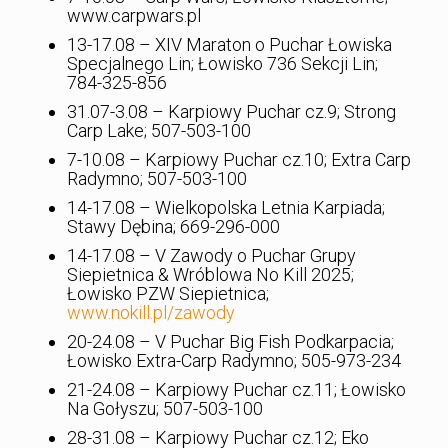
www.carpwars.pl
13-17.08 – XIV Maraton o Puchar Łowiska
Specjalnego Lin; Łowisko 736 Sekcji Lin;
784-325-856
31.07-3.08 – Karpiowy Puchar cz.9; Strong
Carp Lake; 507-503-100
7-10.08 – Karpiowy Puchar cz.10; Extra Carp
Radymno; 507-503-100
14-17.08 – Wielkopolska Letnia Karpiada;
Stawy Dębina; 669-296-000
14-17.08 – V Zawody o Puchar Grupy
Siepietnica & Wróblowa No Kill 2025;
Łowisko PZW Siepietnica;
www.nokill.pl/zawody
20-24.08 – V Puchar Big Fish Podkarpacia;
Łowisko Extra-Carp Radymno; 505-973-234
21-24.08 – Karpiowy Puchar cz.11; Łowisko
Na Gołyszu; 507-503-100
28-31.08 – Karpiowy Puchar cz.12; Eko