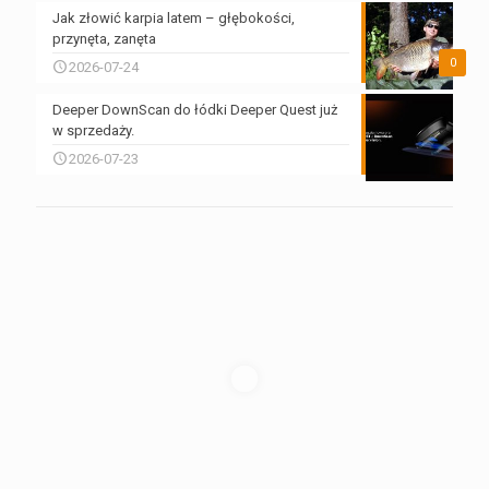
Jak złowić karpia latem – głębokości,
przynęta, zanęta
0
2026-07-24
Deeper DownScan do łódki Deeper Quest już
w sprzedaży.
2026-07-23