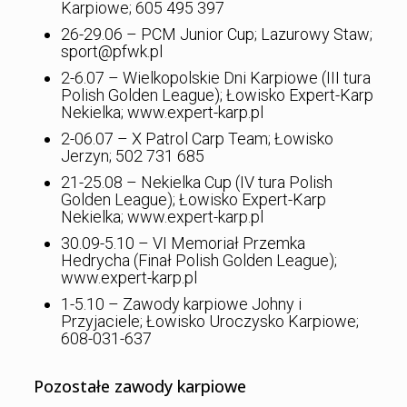
Karpiowe; 605 495 397
26-29.06 – PCM Junior Cup; Lazurowy Staw;
sport@pfwk.pl
2-6.07 – Wielkopolskie Dni Karpiowe (III tura
Polish Golden League); Łowisko Expert-Karp
Nekielka; www.expert-karp.pl
2-06.07 – X Patrol Carp Team; Łowisko
Jerzyn; 502 731 685
21-25.08 – Nekielka Cup (IV tura Polish
Golden League); Łowisko Expert-Karp
Nekielka; www.expert-karp.pl
30.09-5.10 – VI Memoriał Przemka
Hedrycha (Finał Polish Golden League);
www.expert-karp.pl
1-5.10 – Zawody karpiowe Johny i
Przyjaciele; Łowisko Uroczysko Karpiowe;
608-031-637
Pozostałe zawody karpiowe