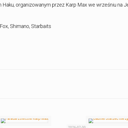
ym Haku, organizowanym przez Karp Max we wrześniu na J
Fox, Shimano, Starbaits
1
2026-07-30