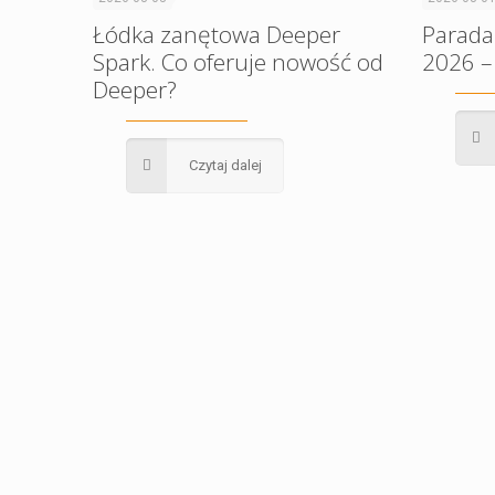
Łódka zanętowa Deeper
Parada
Spark. Co oferuje nowość od
2026 –
Deeper?
Czytaj dalej