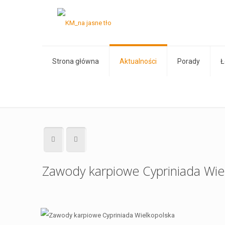
Strona główna
Aktualności
Porady
Ł
Zawody karpiowe Cypriniada Wiel