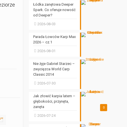
eziorze
Łódka zanętowa Deeper
Spark. Co oferuje nowość
od Deeper?
2026-08-03
Parada Łowców Karp Max
2026 – cz.1
2026-08-01
Nie żyje Gabriel Starzec –
zwycięzca World Carp
Classic 2014
2026-07-30
Jak złowić karpia latem –
głębokości, przynęta,
zanęta
0
2026-07-24