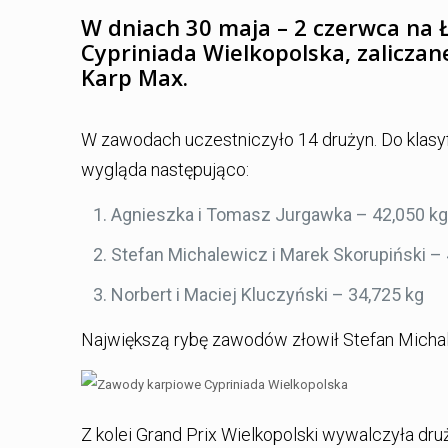
W dniach 30 maja – 2 czerwca na 
Cypriniada Wielkopolska, zaliczan
Karp Max.
W zawodach uczestniczyło 14 drużyn. Do klasyfi
wygląda następująco:
Agnieszka i Tomasz Jurgawka – 42,050 kg
Stefan Michalewicz i Marek Skorupiński – 
Norbert i Maciej Kluczyński – 34,725 kg
Największą rybę zawodów złowił Stefan Michal
Z kolei Grand Prix Wielkopolski wywalczyła dru