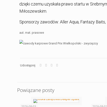
dzięki czemu uzyskała prawo startu w Srebrn
Miłoszewskim.
Sponsorzy zawodów: Aller Aqua, Fantazy Baits, 
aut. mat. prasowe
Udostępnij
Powiązane posty
2026-08-03
2026-08-0