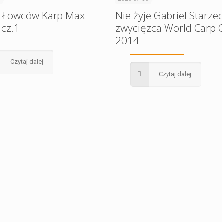
 Łowców Karp Max
Nie żyje Gabriel Starzec
 cz.1
zwycięzca World Carp C
2014
Czytaj dalej
Czytaj dalej