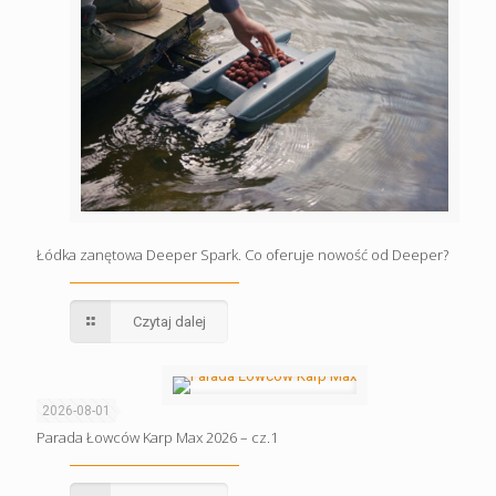
Łódka zanętowa Deeper Spark. Co oferuje nowość od Deeper?
Czytaj dalej
2026-08-01
Parada Łowców Karp Max 2026 – cz.1