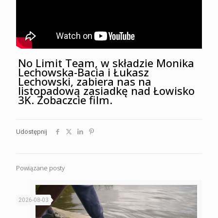
No Limit Team, w składzie Monika
Lechowska-Bacia i Łukasz
Lechowski, zabiera nas na
listopadową zasiadkę nad Łowisko
3K. Zobaczcie film.
Udostępnij
Powiązane posty
2026-08-03