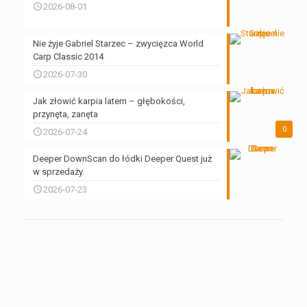
2026-08-01
Nie żyje Gabriel Starzec – zwycięzca World
Carp Classic 2014
2026-07-30
Jak złowić karpia latem – głębokości,
przynęta, zanęta
0
2026-07-24
Deeper DownScan do łódki Deeper Quest już
w sprzedaży.
2026-07-23