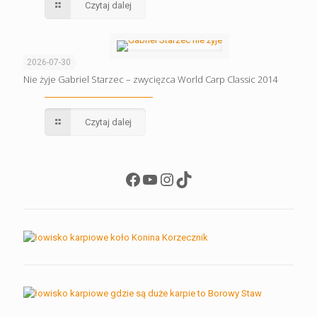
Czytaj dalej
2026-07-30
Nie żyje Gabriel Starzec – zwycięzca World Carp Classic 2014
Czytaj dalej
Facebook
YouTube
Instagram
TikTok