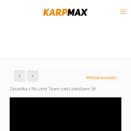
Pokaż wszystko
Zasiadka z No Limit Team nad Łowiskiem 3K