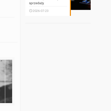
sprzedaży.
2026-07-23