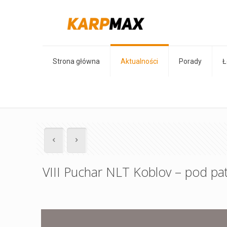
Strona główna
Aktualności
Porady
Ł
VIII Puchar NLT Koblov – pod p