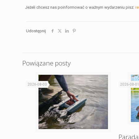
Jeżeli chcesz nas poinformować o ważnym wydarzeniu pisz:
r
Udostępnij
Powiązane posty
2026-08-03
2026-08-0
Parada