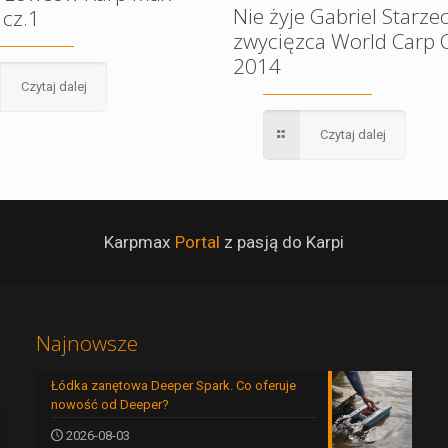
Nie żyje Gabriel Starzec
 cz.1
zwycięzca World Carp C
2014
Czytaj dalej
Czytaj dalej
Karpmax
Portal
z pasją do Karpi
Najnowsze
Łódka zanętowa Deeper Spark. Co oferuje
nowość od Deeper?
2026-08-03