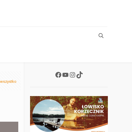
Facebook
YouTube
Instagram
TikTok
 wszystko