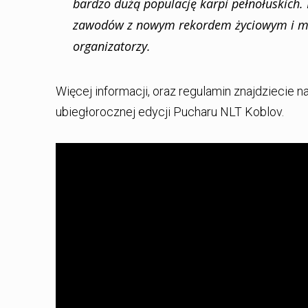
bardzo dużą populację karpi pełnołuskich. 
zawodów z nowym rekordem życiowym i mam
organizatorzy.
Więcej informacji, oraz regulamin znajdziecie n
ubiegłorocznej edycji Pucharu NLT Koblov.