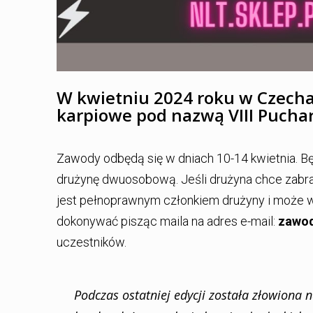
W kwietniu 2024 roku w Czecha
karpiowe pod nazwą VIII Puchar
Zawody odbędą się w dniach 10-14 kwietnia. Bę
drużynę dwuosobową. Jeśli drużyna chce zabra
jest pełnoprawnym członkiem drużyny i może w
dokonywać pisząc maila na adres e-mail:
zawod
uczestników.
Podczas ostatniej edycji została złowiona 