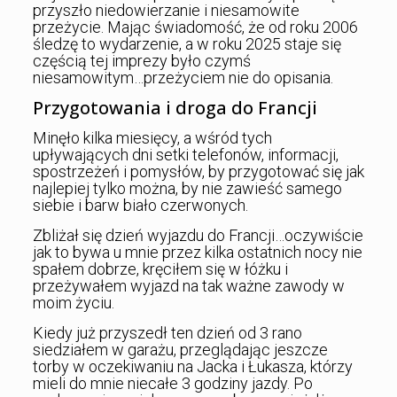
przyszło niedowierzanie i niesamowite
przeżycie. Mając świadomość, że od roku 2006
śledzę to wydarzenie, a w roku 2025 staje się
częścią tej imprezy było czymś
niesamowitym…przeżyciem nie do opisania.
Przygotowania i droga do Francji
Minęło kilka miesięcy, a wśród tych
upływających dni setki telefonów, informacji,
spostrzeżeń i pomysłów, by przygotować się jak
najlepiej tylko można, by nie zawieść samego
siebie i barw biało czerwonych.
Zbliżał się dzień wyjazdu do Francji…oczywiście
jak to bywa u mnie przez kilka ostatnich nocy nie
spałem dobrze, kręciłem się w łóżku i
przeżywałem wyjazd na tak ważne zawody w
moim życiu.
Kiedy już przyszedł ten dzień od 3 rano
siedziałem w garażu, przeglądając jeszcze
torby w oczekiwaniu na Jacka i Łukasza, którzy
mieli do mnie niecałe 3 godziny jazdy. Po