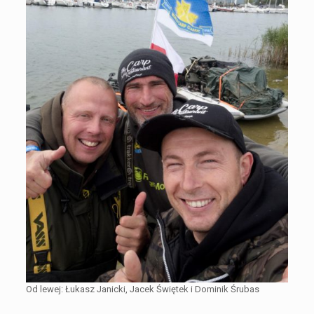
Od lewej: Łukasz Janicki, Jacek Świętek i Dominik Śrubas