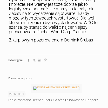
imprezie. Nie wiemy jeszcze dobrze jak to
logistycznie ogarnąć, ale mamy na to cały rok.
Zapisy na to wydarzenie są otwarte i każdy
może w tych zawodach wystartować. Dla tych
którym marzeniem było wystartować w WCC to
szansa, by stanąć do walki o najcenniejszy
puchar świata. Puchar World Carp Classic.
Z karpiowym pozdrowieniem Dominik Śrubas
Udostępnij
Powiązane posty
2026-08-03
Łódka zanętowa Deeper Spark. Co oferuje nowość od Deeper?