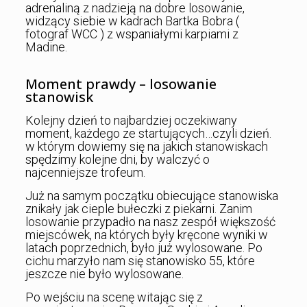
adrenaliną z nadzieją na dobre losowanie,
widzący siebie w kadrach Bartka Bobra (
fotograf WCC ) z wspaniałymi karpiami z
Madine.
Moment prawdy – losowanie
stanowisk
Kolejny dzień to najbardziej oczekiwany
moment, każdego ze startujących…czyli dzień.
w którym dowiemy się na jakich stanowiskach
spędzimy kolejne dni, by walczyć o
najcenniejsze trofeum.
Już na samym początku obiecujące stanowiska
znikały jak cieple bułeczki z piekarni. Zanim
losowanie przypadło na nasz zespół większość
miejscówek, na których były kręcone wyniki w
latach poprzednich, było już wylosowane. Po
cichu marzyło nam się stanowisko 55, które
jeszcze nie było wylosowane.
Po wejściu na scenę witając się z