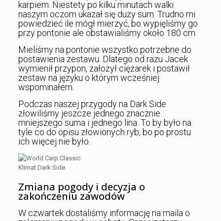
karpiem. Niestety po kilku minutach walki
naszym oczom ukazał się duży sum. Trudno mi
powiedzieć ile mógł mierzyć, bo wypięliśmy go
przy pontonie ale obstawialiśmy około 180 cm.
Mieliśmy na pontonie wszystko potrzebne do
postawienia zestawu. Dlatego od razu Jacek
wymienił przypon, założył ciężarek i postawił
zestaw na języku o którym wcześniej
wspominałem.
Podczas naszej przygody na Dark Side
złowiliśmy jeszcze jednego znacznie
mniejszego suma i jednego lina. To by było na
tyle co do opisu złowionych ryb, bo po prostu
ich więcej nie było.
Klimat Dark Side
Zmiana pogody i decyzja o
zakończeniu zawodów
W czwartek dostaliśmy informację na maila o