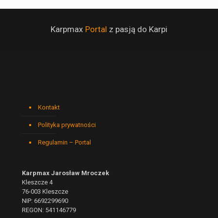
Karpmax
Portal
z pasją do Karpi
Kontakt
Polityka prywatności
Regulamin – Portal
Karpmax Jarosław Mroczek
Kleszcze 4
76-003 Kleszcze
NIP: 6692299690
REGON: 541146779