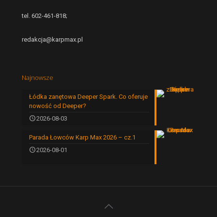
tel. 602-461-818;
redakcja@karpmax.pl
Najnowsze
Łódka zanętowa Deeper Spark. Co oferuje
nowość od Deeper?
2026-08-03
Parada Łowców Karp Max 2026 – cz.1
2026-08-01