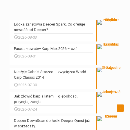
Łódka zanętowa Deeper Spark. Co oferuje
nowość od Deeper?
2026-08-03
Parada Łowców Karp Max 2026 – cz.1
2026-08-01
Nie żyje Gabriel Starzec – zwycięzca World
Carp Classic 2014
2026-07-30
Jak złowić karpia latem – głębokości,
przynęta, zanęta
0
2026-07-24
Deeper DownScan do łódki Deeper Quest już
w sprzedaży.