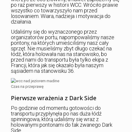
po raz pierwszy w historii WCC. Wróciło prawie
wszystko co towarzyszyło nam przed
losowaniem. Wiara, nadzieja i motywacja do
działania.
Udaliśmy się do wyznaczonego przez
organizatorów portu, napompowaliśmy nasze
pontony, na których umieściliśmy nasz cały
sprzęt. Nie musieliśmy zbyt długo czekać na
łódź, która holowała nas na stanowisko, bo
przed nami do transportu była tylko ekipa z
Francji, która jak się okazało była naszym
sąsiadem na stanowisku 36.
Czas na przeprawę
Pierwsze wrażenia z Dark Side
Po godzinie od momentu gotowości do
transportu przypłynęła po nas duża łódź
spinningowa, którą udaliśmy się wraz z
holowanymi pontonami do tak zwanego Dark
Side.