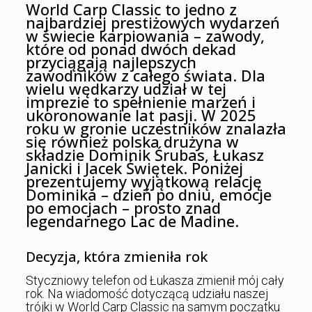
World Carp Classic to jedno z
najbardziej prestiżowych wydarzeń
w świecie karpiowania – zawody,
które od ponad dwóch dekad
przyciągają najlepszych
zawodników z całego świata. Dla
wielu wędkarzy udział w tej
imprezie to spełnienie marzeń i
ukoronowanie lat pasji. W 2025
roku w gronie uczestników znalazła
się również polska drużyna w
składzie Dominik Śrubas, Łukasz
Janicki i Jacek Świętek. Poniżej
prezentujemy wyjątkową relację
Dominika – dzień po dniu, emocje
po emocjach – prosto znad
legendarnego Lac de Madine.
Decyzja, która zmieniła rok
Styczniowy telefon od Łukasza zmienił mój cały
rok. Na wiadomość dotyczącą udziału naszej
trójki w World Carp Classic na samym początku