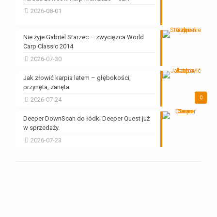
2026-08-01
Nie żyje Gabriel Starzec – zwycięzca World
Carp Classic 2014
2026-07-30
Jak złowić karpia latem – głębokości,
przynęta, zanęta
0
2026-07-24
Deeper DownScan do łódki Deeper Quest już
w sprzedaży.
2026-07-23