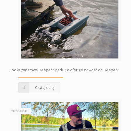
Łódka zanętowa Deeper Spark. Co oferuje nowość od Deeper?
Czytaj dalej
2026-08-01