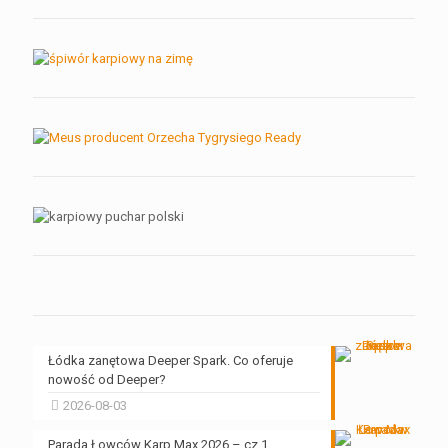
Łódka zanętowa Deeper Spark. Co oferuje
nowość od Deeper?
2026-08-03
Parada Łowców Karp Max 2026 – cz.1