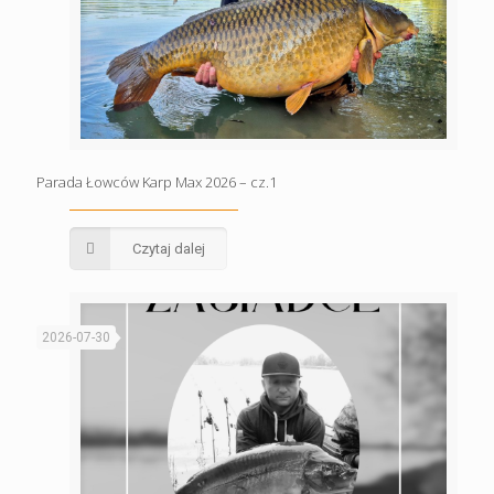
Parada Łowców Karp Max 2026 – cz.1
Czytaj dalej
2026-07-30