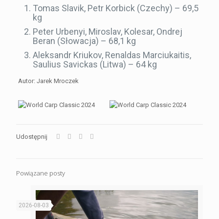
Tomas Slavik, Petr Korbick (Czechy) – 69,5
kg
Peter Urbenyi, Miroslav, Kolesar, Ondrej
Beran (Słowacja) – 68,1 kg
Aleksandr Kriukov, Renaldas Marciukaitis,
Saulius Savickas (Litwa) – 64 kg
Autor: Jarek Mroczek
Udostępnij
Powiązane posty
2026-08-03