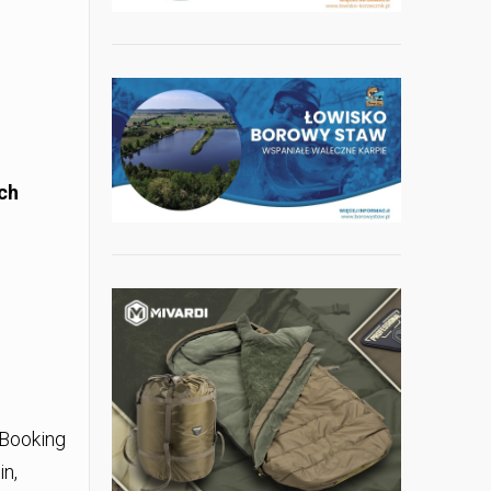
ch
 Booking
in,