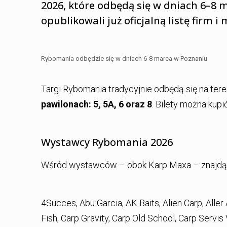
2026, które odbędą się w dniach 6–8 
opublikowali już oficjalną listę firm
Rybomania odbędzie się w dniach 6-8 marca w Poznaniu
Targi Rybomania tradycyjnie odbędą się na ter
pawilonach: 5, 5A, 6 oraz 8
. Bilety można kupi
Wystawcy Rybomania 2026
Wśród wystawców – obok Karp Maxa – znajdą s
4Succes, Abu Garcia, AK Baits, Alien Carp, Aller
Fish, Carp Gravity, Carp Old School, Carp Servis