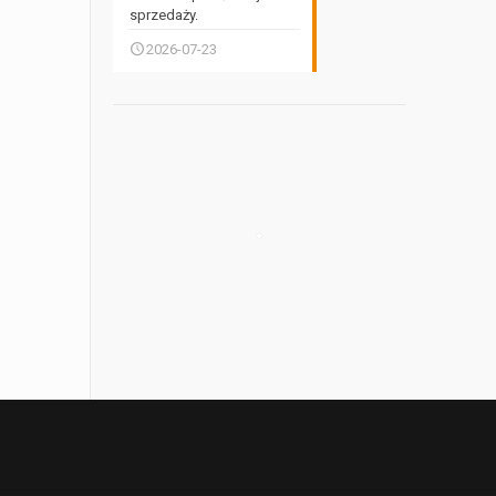
sprzedaży.
2026-07-23