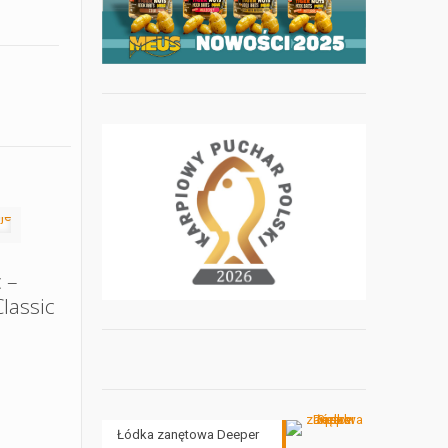
 –
lassic
Łódka zanętowa Deeper