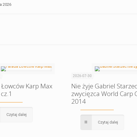
1
2026-07-30
 Łowców Karp Max
Nie żyje Gabriel Starzec
 cz.1
zwycięzca World Carp C
2014
Czytaj dalej
Czytaj dalej