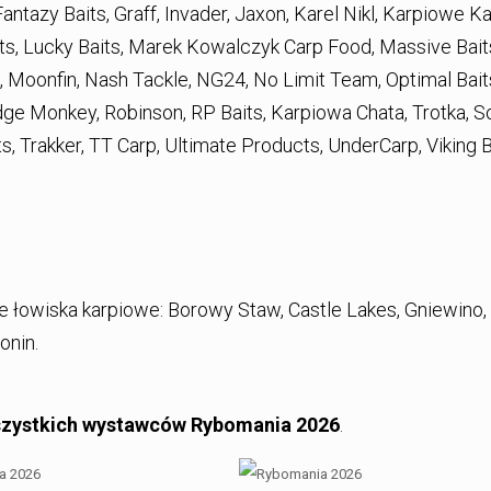
antazy Baits, Graff, Invader, Jaxon, Karel Nikl, Karpiowe 
s, Lucky Baits, Marek Kowalczyk Carp Food, Massive Bait
a, Moonfin, Nash Tackle, NG24, No Limit Team, Optimal Bait
ge Monkey, Robinson, RP Baits, Karpiowa Chata, Trotka, S
s, Trakker, TT Carp, Ultimate Products, UnderCarp, Viking B
 łowiska karpiowe: Borowy Staw, Castle Lakes, Gniewino,
onin.
wszystkich wystawców Rybomania 2026
.