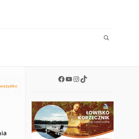
Facebook
YouTube
Instagram
TikTok
 wszystko
nia