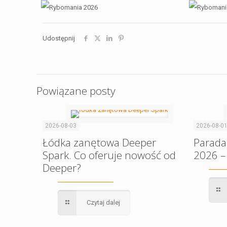
Udostępnij
Powiązane posty
2026-08-03
2026-08-0
Łódka zanętowa Deeper
Parada
Spark. Co oferuje nowość od
2026 –
Deeper?
Czytaj dalej