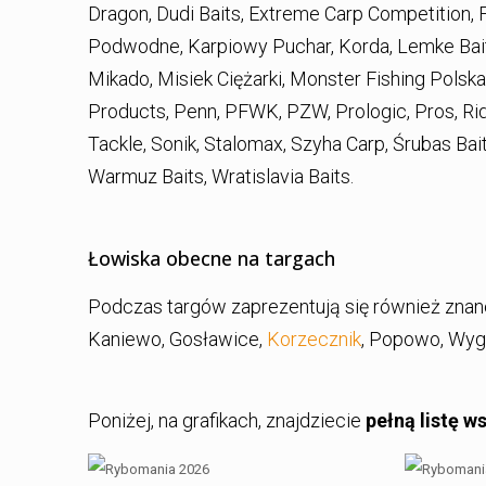
Dragon, Dudi Baits, Extreme Carp Competition, F
Podwodne, Karpiowy Puchar, Korda, Lemke Bait
Mikado, Misiek Ciężarki, Monster Fishing Polsk
Products, Penn, PFWK, PZW, Prologic, Pros, Rid
Tackle, Sonik, Stalomax, Szyha Carp, Śrubas Bait
Warmuz Baits, Wratislavia Baits.
Łowiska obecne na targach
Podczas targów zaprezentują się również znane
Kaniewo, Gosławice,
Korzecznik
, Popowo, Wyg
Poniżej, na grafikach, znajdziecie
pełną listę 