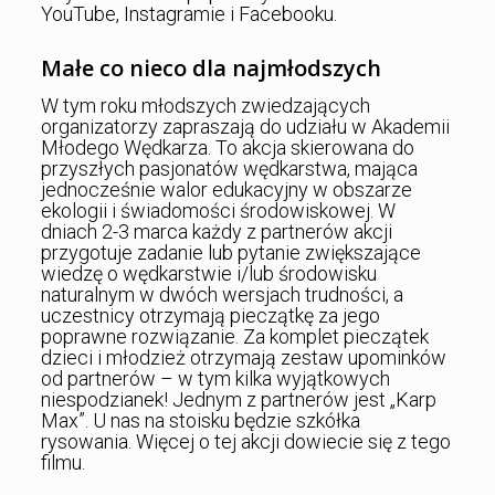
YouTube, Instagramie i Facebooku.
Małe co nieco dla najmłodszych
W tym roku młodszych zwiedzających
organizatorzy zapraszają do udziału w Akademii
Młodego Wędkarza. To akcja skierowana do
przyszłych pasjonatów wędkarstwa, mająca
jednocześnie walor edukacyjny w obszarze
ekologii i świadomości środowiskowej. W
dniach 2-3 marca każdy z partnerów akcji
przygotuje zadanie lub pytanie zwiększające
wiedzę o wędkarstwie i/lub środowisku
naturalnym w dwóch wersjach trudności, a
uczestnicy otrzymają pieczątkę za jego
poprawne rozwiązanie. Za komplet pieczątek
dzieci i młodzież otrzymają zestaw upominków
od partnerów – w tym kilka wyjątkowych
niespodzianek! Jednym z partnerów jest „Karp
Max”. U nas na stoisku będzie szkółka
rysowania. Więcej o tej akcji dowiecie się z tego
filmu.