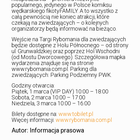
popularnego, jedynego w Polsce komiksu
wędkarskiego fikotyFAMILY. A to wszystko z
całą pewnością nie koniec atrakcji, które
czekają na zwiedzających – o kolejnych
organizatorzy będą informować na bieżąco.
Wejście na Targi Rybomania dla zwiedzających
będzie dostępne z Holu Północnego – od strony
ul. Grunwaldzkiej oraz poprzez Hol Wschodni
(od Mostu Dworcowego). Szczegółowa mapka
wydarzenia znajduje się na stronie
www.rybomania.com.pl. Parking dla
zwiedzających: Parking Podziemny PWK.
Godziny otwarcia:
Piątek, 1 marca (VIP DAY) 10:00 – 18:00
Sobota, 2 marca 10:00 – 17:00
Niedziela, 3 marca 10:00 – 16:00
Bilety dostępne na:
www.tobilet.pl
Więcej informacji:
www.rybomania.com.pl
Autor: Informacja prasowa