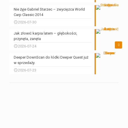
Nie żyje Gabriel Starzec – zwycięzca World
Carp Classic 2014
2026-07-30
Jak złowić karpia latem – głębokości,
przynęta, zanęta
0
2026-07-24
Deeper DownScan do łódki Deeper Quest już
w sprzedaży.
2026-07-23