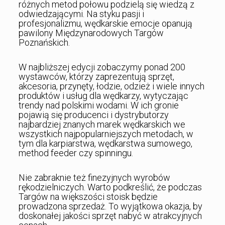
różnych metod połowu podzielą się wiedzą z
odwiedzającymi. Na styku pasji i
profesjonalizmu, wędkarskie emocje opanują
pawilony Międzynarodowych Targów
Poznańskich.
W najbliższej edycji zobaczymy ponad 200
wystawców, którzy zaprezentują sprzęt,
akcesoria, przynęty, łodzie, odzież i wiele innych
produktów i usług dla wędkarzy, wytyczając
trendy nad polskimi wodami. W ich gronie
pojawią się producenci i dystrybutorzy
najbardziej znanych marek wędkarskich we
wszystkich najpopularniejszych metodach, w
tym dla karpiarstwa, wędkarstwa sumowego,
method feeder czy spinningu.
Nie zabraknie też finezyjnych wyrobów
rękodzielniczych. Warto podkreślić, że podczas
Targów na większości stoisk będzie
prowadzona sprzedaż. To wyjątkowa okazja, by
doskonałej jakości sprzęt nabyć w atrakcyjnych