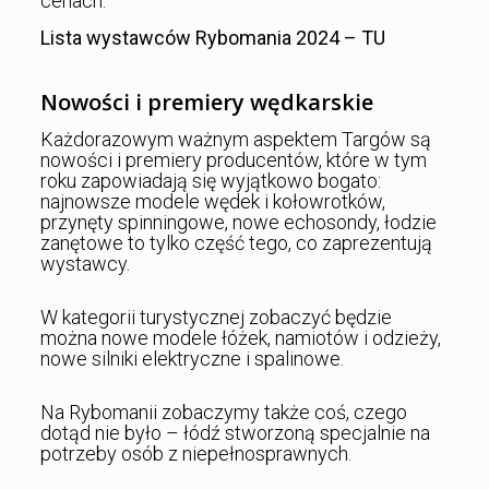
cenach.
Lista wystawców Rybomania 2024 – TU
Nowości i premiery wędkarskie
Każdorazowym ważnym aspektem Targów są
nowości i premiery producentów, które w tym
roku zapowiadają się wyjątkowo bogato:
najnowsze modele wędek i kołowrotków,
przynęty spinningowe, nowe echosondy, łodzie
zanętowe to tylko część tego, co zaprezentują
wystawcy.
W kategorii turystycznej zobaczyć będzie
można nowe modele łóżek, namiotów i odzieży,
nowe silniki elektryczne i spalinowe.
Na Rybomanii zobaczymy także coś, czego
dotąd nie było – łódź stworzoną specjalnie na
potrzeby osób z niepełnosprawnych.