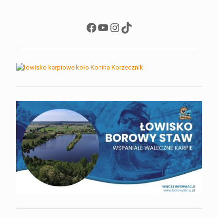
Facebook
YouTube
Instagram
TikTok