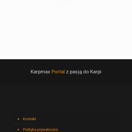
Karpmax
Portal
z pasją do Karpi
Kontakt
Polityka prywatności