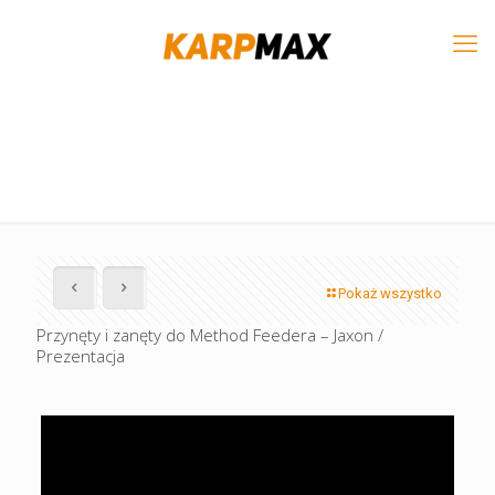
Pokaż wszystko
Przynęty i zanęty do Method Feedera – Jaxon /
Prezentacja