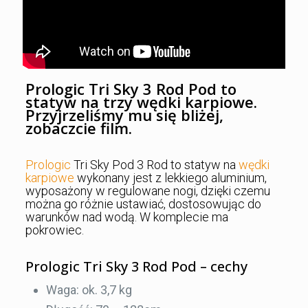
Prologic Tri Sky 3 Rod Pod to
statyw na trzy wędki karpiowe.
Przyjrzeliśmy mu się bliżej,
zobaczcie film.
Prologic
Tri Sky Pod 3 Rod to statyw na
wędki
karpiowe
wykonany jest z lekkiego aluminium,
wyposażony w regulowane nogi, dzięki czemu
można go różnie ustawiać, dostosowując do
warunków nad wodą. W komplecie ma
pokrowiec.
Prologic Tri Sky 3 Rod Pod – cechy
Waga: ok. 3,7 kg