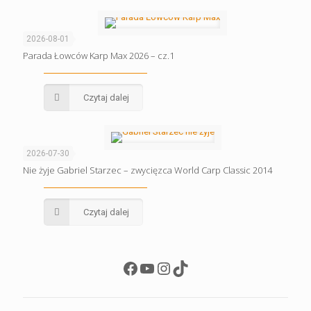
2026-08-01
Parada Łowców Karp Max 2026 – cz.1
Czytaj dalej
2026-07-30
Nie żyje Gabriel Starzec – zwycięzca World Carp Classic 2014
Czytaj dalej
Facebook
YouTube
Instagram
TikTok