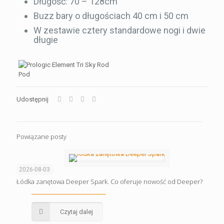
Długość: 70 – 128cm
Buzz bary o długościach 40 cm i 50 cm
W zestawie cztery standardowe nogi i dwie
długie
Udostępnij
Powiązane posty
2026-08-03
Łódka zanętowa Deeper Spark. Co oferuje nowość od Deeper?
Czytaj dalej