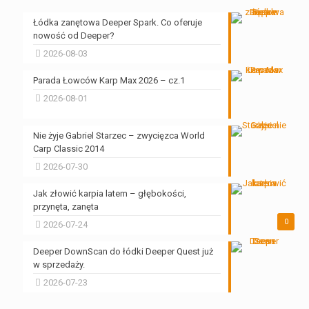
Łódka zanętowa Deeper Spark. Co oferuje
nowość od Deeper?
2026-08-03
Parada Łowców Karp Max 2026 – cz.1
2026-08-01
Nie żyje Gabriel Starzec – zwycięzca World
Carp Classic 2014
2026-07-30
Jak złowić karpia latem – głębokości,
przynęta, zanęta
0
2026-07-24
Deeper DownScan do łódki Deeper Quest już
w sprzedaży.
2026-07-23