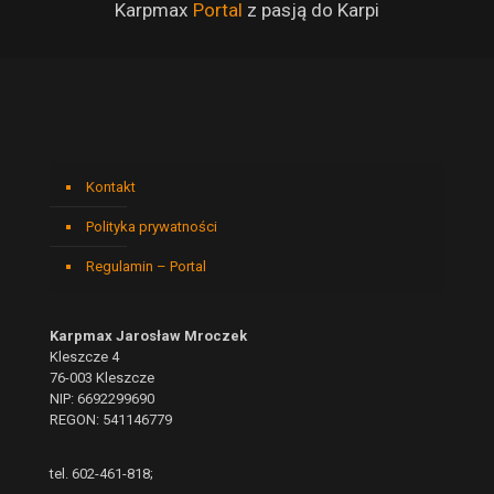
Karpmax
Portal
z pasją do Karpi
Kontakt
Polityka prywatności
Regulamin – Portal
Karpmax Jarosław Mroczek
Kleszcze 4
76-003 Kleszcze
NIP: 6692299690
REGON: 541146779
tel. 602-461-818;