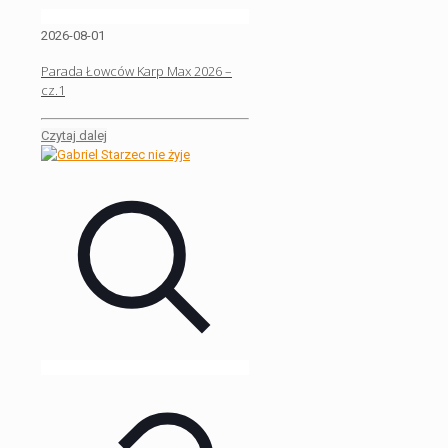
2026-08-01
Parada Łowców Karp Max 2026 –
cz.1
Czytaj dalej