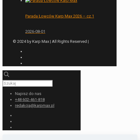
Parada Łowców Karp Max 2026 – cz.1
2026-08-01
© 2024 by Karp Max | All Rights Reserved |
Napisz do nas
+48 602-461-818
redakcja@karpmax.pl