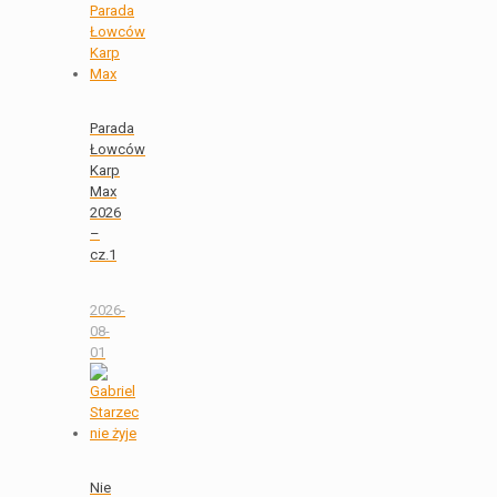
Parada
Łowców
Karp
Max
2026
–
cz.1
2026-
08-
01
Nie