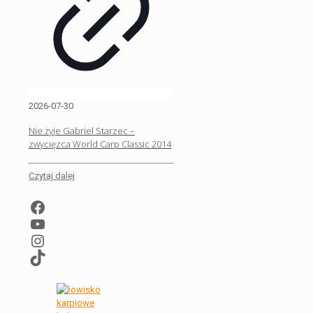
2026-07-30
Nie żyje Gabriel Starzec –
zwycięzca World Carp Classic 2014
Czytaj dalej
Facebook
YouTube
Instagram
TikTok