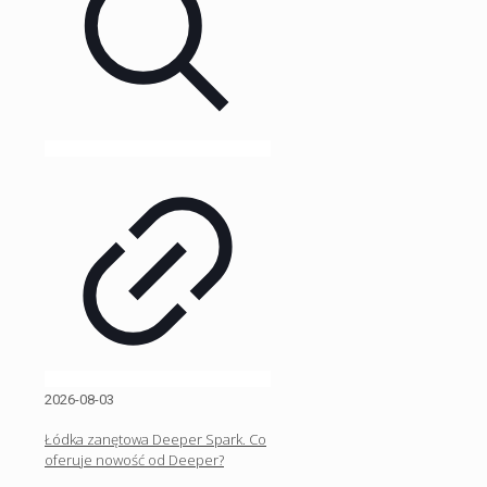
2026-08-03
Łódka zanętowa Deeper Spark. Co
oferuje nowość od Deeper?