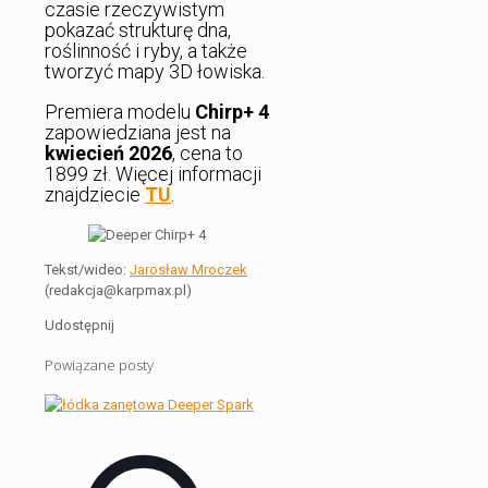
czasie rzeczywistym
pokazać strukturę dna,
roślinność i ryby, a także
tworzyć mapy 3D łowiska.
Premiera modelu
Chirp+ 4
zapowiedziana jest na
kwiecień 2026
, cena to
1899 zł. Więcej informacji
znajdziecie
TU
.
Tekst/wideo:
Jarosław Mroczek
(redakcja@karpmax.pl)
Udostępnij
Powiązane posty