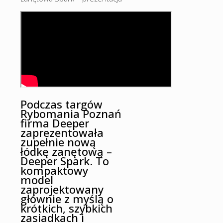
Podczas targów
Rybomania Poznań
firma Deeper
zaprezentowała
zupełnie nową
łódkę zanętową –
Deeper Spark. To
kompaktowy
model
zaprojektowany
głównie z myślą o
krótkich, szybkich
zasiadkach i