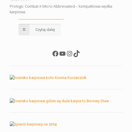
Prologic Combat-X Micro Abbreviated – kompaktowa wędka
karpiowa
Czytaj dalej
Facebook
YouTube
Instagram
TikTok