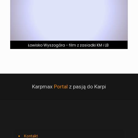
Łowisko Wyszogóra - film z zasiadki KM i LB
Karpmax
Portal
z pasją do Karpi
Kontakt