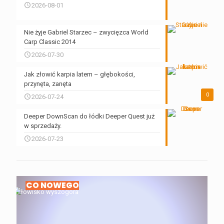
2026-08-01
Nie żyje Gabriel Starzec – zwycięzca World
Carp Classic 2014
2026-07-30
Jak złowić karpia latem – głębokości,
przynęta, zanęta
0
2026-07-24
Deeper DownScan do łódki Deeper Quest już
w sprzedaży.
2026-07-23
CO NOWEGO