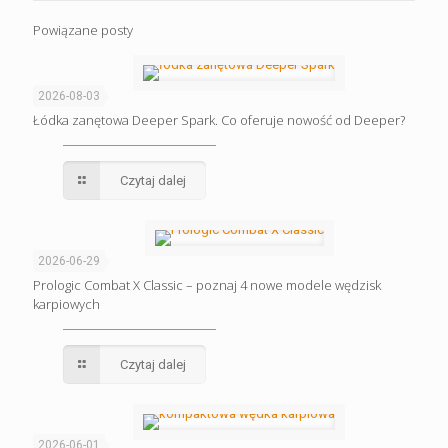
Powiązane posty
2026-08-03
Łódka zanętowa Deeper Spark. Co oferuje nowość od Deeper?
Czytaj dalej
2026-06-29
Prologic Combat X Classic – poznaj 4 nowe modele wędzisk
karpiowych
Czytaj dalej
2026-06-01