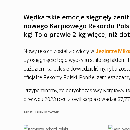
Wędkarskie emocje sięgnęły zenit
nowego Karpiowego Rekordu Polski
kg! To o prawie 2 kg więcej niż d
Nowy rekord został złowiony w
Jeziorze Mił
by osiągnięcie tego wyczynu stało się faktem.
października. Jak się dowiedzieliśmy, ryba zos
oficjalne Rekordy Polski. Poniżej zamieszczam
Przypominamy, że dotychczasowy Karpiowy Rek
czerwcu 2023 roku złowił karpia o wadze 37,77
Tekst: Jarek Mroczek