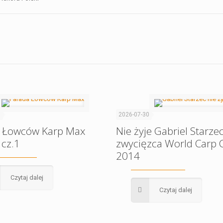
1
2026-07-30
 Łowców Karp Max
Nie żyje Gabriel Starzec
 cz.1
zwycięzca World Carp C
2014
Czytaj dalej
Czytaj dalej