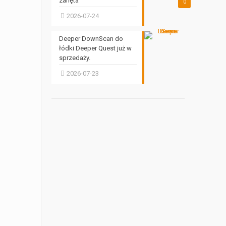
zanęta
0
2026-07-24
Deeper DownScan do
łódki Deeper Quest już w
sprzedaży.
2026-07-23