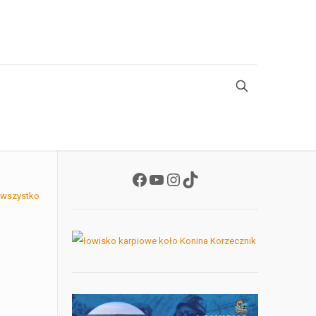
Facebook
YouTube
Instagram
TikTok
 wszystko