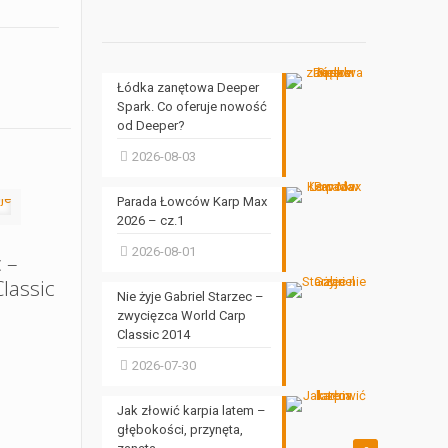
Łódka zanętowa Deeper
Spark. Co oferuje nowość
od Deeper?
2026-08-03
Parada Łowców Karp Max
2026 – cz.1
2026-08-01
 –
lassic
Nie żyje Gabriel Starzec –
zwycięzca World Carp
Classic 2014
2026-07-30
Jak złowić karpia latem –
głębokości, przynęta,