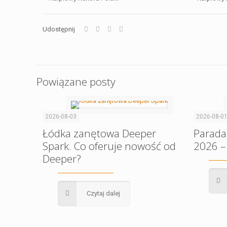
Udostępnij
Powiązane posty
2026-08-03
2026-08-0
Łódka zanętowa Deeper
Parada
Spark. Co oferuje nowość od
2026 –
Deeper?
Czytaj dalej