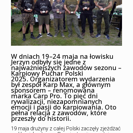
W dniach 19–24 maja na łowisku
Jerzyn odbyły się jedne z
najważniejszych zawodów sezonu –
Karpiowy Puchar Polski
2025. Organizatorem wydarzenia
był zespół Karp Max, a głównym
sponsorem – renomowana
marka Carp Pro. To pięć dni
rywalizacji, niezapomnianych
emocji i pasji do karpiowania. Oto
pełna relacja z zawodów, które
przeszły do historii.
19 maja drużyny z całej Polski zaczęły zjeżdżać