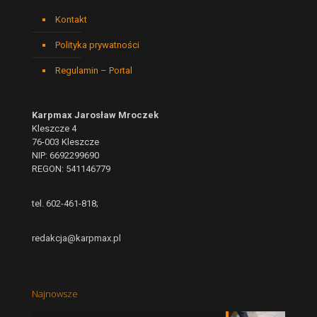
Kontakt
Polityka prywatności
Regulamin – Portal
Karpmax Jarosław Mroczek
Kleszcze 4
76-003 Kleszcze
NIP: 6692299690
REGON: 541146779
tel. 602-461-818;
redakcja@karpmax.pl
Najnowsze