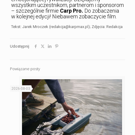
wszystkim uczestnikom, partnerom i sponsorom
– szczególnie firmie
Carp Pro.
Do zobaczenia
w kolejnej edycji! Niebawem zobaczycie film.
Tekst: Jarek Mroczek (redakcja@karpmax.pl); Zdjęcia: Redakcja
Udostępnij
Powiązane posty
2026-08-03