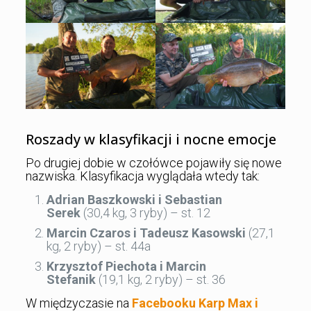
Roszady w klasyfikacji i nocne emocje
Po drugiej dobie w czołówce pojawiły się nowe
nazwiska. Klasyfikacja wyglądała wtedy tak:
Adrian Baszkowski i Sebastian
Serek
(30,4 kg, 3 ryby) – st. 12
Marcin Czaros i Tadeusz Kasowski
(27,1
kg, 2 ryby) – st. 44a
Krzysztof Piechota i Marcin
Stefanik
(19,1 kg, 2 ryby) – st. 36
W międzyczasie na
Facebooku Karp Max
i