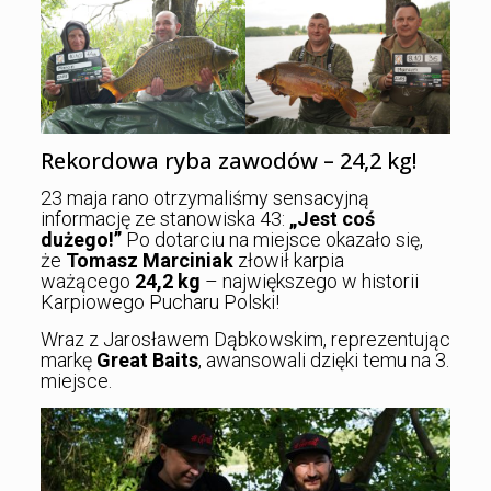
Rekordowa ryba zawodów – 24,2 kg!
23 maja rano otrzymaliśmy sensacyjną
informację ze stanowiska 43:
„Jest coś
dużego!”
Po dotarciu na miejsce okazało się,
że
Tomasz Marciniak
złowił karpia
ważącego
24,2 kg
– największego w historii
Karpiowego Pucharu Polski!
Wraz z Jarosławem Dąbkowskim, reprezentując
markę
Great Baits
, awansowali dzięki temu na 3.
miejsce.