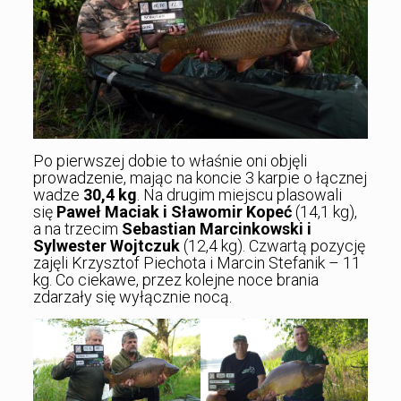
Po pierwszej dobie to właśnie oni objęli
prowadzenie, mając na koncie 3 karpie o łącznej
wadze
30,4 kg
. Na drugim miejscu plasowali
się
Paweł Maciak i Sławomir Kopeć
(14,1 kg),
a na trzecim
Sebastian Marcinkowski i
Sylwester Wojtczuk
(12,4 kg). Czwartą pozycję
zajęli Krzysztof Piechota i Marcin Stefanik – 11
kg. Co ciekawe, przez kolejne noce brania
zdarzały się wyłącznie nocą.