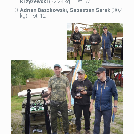
Krzyżewski
(32,24 kg) – st. 52
Adrian Baszkowski, Sebastian Serek
(30,4
kg) – st. 12