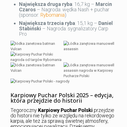
Największa druga ryba
: 16,7 kg –
Marcin
Czaros
– Nagroda: wędka Nash + puchar
(sponsor:
Rybomania
)
Największa trzecia ryba
: 15,1 kg –
Daniel
Stabiński
– Nagroda: sygnalizatory Carp
Pro
Karpiowy Puchar Polski 2025 – edycja,
która przejdzie do historii
Tegoroczny
Karpiowy Puchar Polski
przejdzie
do historii nie tylko ze względu na rekordowego
karpia, ale też za sprawą świetnej atmosfery,
emocjonującej rywalizacji. Dziękujemy