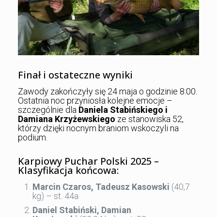
Finał i ostateczne wyniki
Zawody zakończyły się 24 maja o godzinie 8:00.
Ostatnia noc przyniosła kolejne emocje –
szczególnie dla
Daniela Stabińskiego i
Damiana Krzyżewskiego
ze stanowiska 52,
którzy dzięki nocnym braniom wskoczyli na
podium.
Karpiowy Puchar Polski 2025 –
Klasyfikacja końcowa:
Marcin Czaros, Tadeusz Kasowski
(40,7
kg) – st. 44a
Daniel Stabiński, Damian