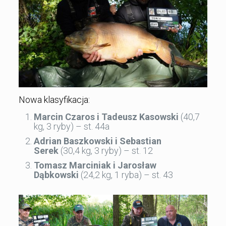
Nowa klasyfikacja:
Marcin Czaros i Tadeusz Kasowski
(40,7
kg, 3 ryby) – st. 44a
Adrian Baszkowski i Sebastian
Serek
(30,4 kg, 3 ryby) – st. 12
Tomasz Marciniak i Jarosław
Dąbkowski
(24,2 kg, 1 ryba) – st. 43