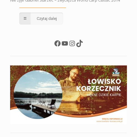
Czytaj dalej
Facebook
YouTube
Instagram
TikTok