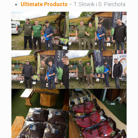
Ultimate Products
– T. Słowik i S. Piechota