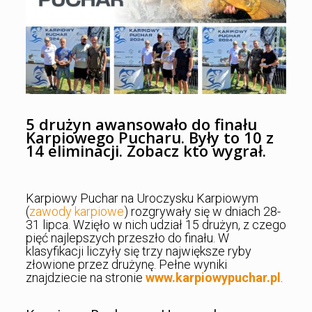
5 drużyn awansowało do finału
Karpiowego Pucharu. Były to 10 z
14 eliminacji. Zobacz kto wygrał.
Karpiowy Puchar na Uroczysku Karpiowym
(
zawody karpiowe
) rozgrywały się w dniach 28-
31 lipca. Wzięło w nich udział 15 drużyn, z czego
pięć najlepszych przeszło do finału. W
klasyfikacji liczyły się trzy największe ryby
złowione przez drużynę. Pełne wyniki
znajdziecie na stronie
www.karpiowypuchar.pl
.