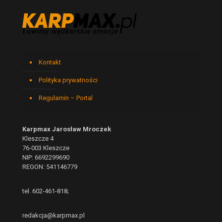
Kontakt
Polityka prywatności
Regulamin – Portal
Karpmax Jarosław Mroczek
Kleszcze 4
76-003 Kleszcze
NIP: 6692299690
REGON: 541146779
tel. 602-461-818;
redakcja@karpmax.pl