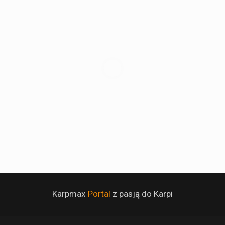
Karpmax
Portal
z pasją do Karpi