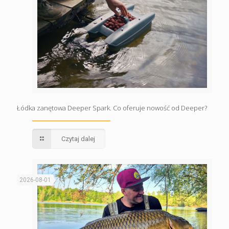
Łódka zanętowa Deeper Spark. Co oferuje nowość od Deeper?
Czytaj dalej
2026-08-01