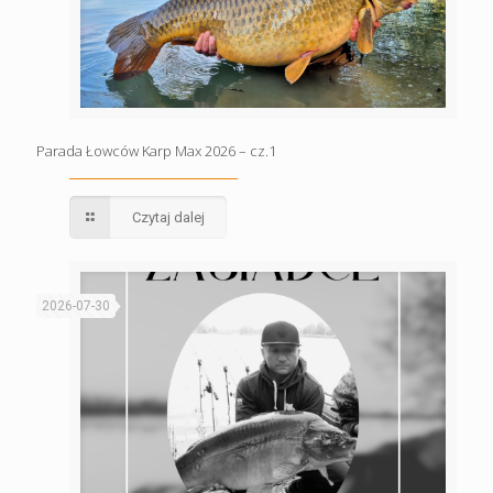
Parada Łowców Karp Max 2026 – cz.1
Czytaj dalej
2026-07-30