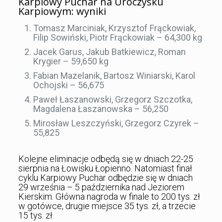
Karpiowy Puchar na Uroczysku
Karpiowym: wyniki
Tomasz Marciniak, Krzysztof Frąckowiak,
Filip Sowiński, Piotr Frąckowiak – 64,300 kg
Jacek Garus, Jakub Batkiewicz, Roman
Krygier – 59,650 kg
Fabian Mazelanik, Bartosz Winiarski, Karol
Ochojski – 56,675
Paweł Łaszanowski, Grzegorz Szczotka,
Magdalena Łaszanowska – 56,250
Mirosław Leszczyński, Grzegorz Czyrek –
55,825
Kolejne eliminacje odbędą się w dniach 22-25
sierpnia na Łowisku Łopienno. Natomiast finał
cyklu Karpiowy Puchar odbędzie się w dniach
29 września – 5 października nad Jeziorem
Kierskim. Główna nagroda w finale to 200 tys. zł
w gotówce, drugie miejsce 35 tys. zł, a trzecie
15 tys. zł.