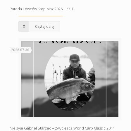
Parada Łowców Karp Max 2026 – cz.1
Czytaj dalej
2026-07-30
Nie żyje Gabriel Starzec – zwycięzca World Carp Classic 2014