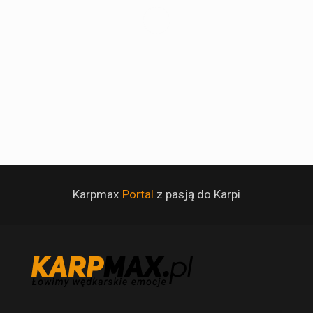
Karpmax
Portal
z pasją do Karpi