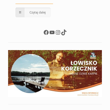
Czytaj dalej
Facebook
YouTube
Instagram
TikTok