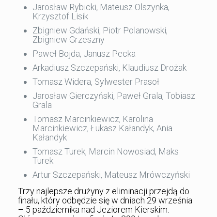
Jarosław Rybicki, Mateusz Olszynka,
Krzysztof Lisik
Zbigniew Gdański, Piotr Polanowski,
Zbigniew Grzeszny
Paweł Bojda, Janusz Pecka
Arkadiusz Szczepański, Klaudiusz Drożak
Tomasz Widera, Sylwester Prasoł
Jarosław Gierczyński, Paweł Grala, Tobiasz
Grala
Tomasz Marcinkiewicz, Karolina
Marcinkiewicz, Łukasz Kałandyk, Ania
Kałandyk
Tomasz Turek, Marcin Nowosiad, Maks
Turek
Artur Szczepański, Mateusz Mrówczyński
Trzy najlepsze drużyny z eliminacji przejdą do
finału, który odbędzie się w dniach 29 września
– 5 października nad Jeziorem Kierskim.