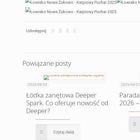
Udostępnij
Powiązane posty
2026-08-03
2026-08-0
Łódka zanętowa Deeper
Parada
Spark. Co oferuje nowość od
2026 –
Deeper?
Czytaj dalej