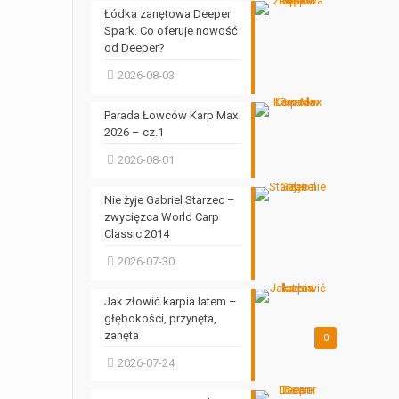
Łódka zanętowa Deeper
Spark. Co oferuje nowość
od Deeper?
2026-08-03
Parada Łowców Karp Max
2026 – cz.1
2026-08-01
Nie żyje Gabriel Starzec –
zwycięzca World Carp
Classic 2014
2026-07-30
Jak złowić karpia latem –
głębokości, przynęta,
zanęta
0
2026-07-24