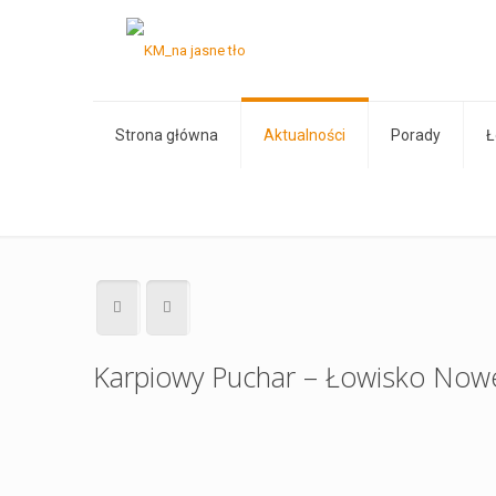
Strona główna
Aktualności
Porady
Ł
Karpiowy Puchar – Łowisko No