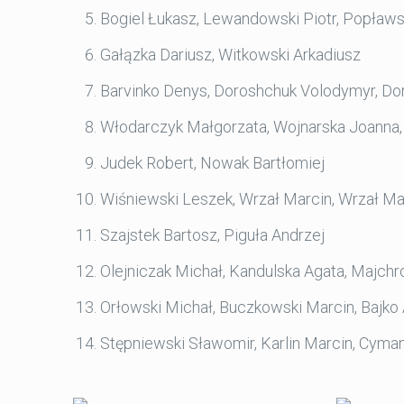
Bogiel Łukasz, Lewandowski Piotr, Popławs
Gałązka Dariusz, Witkowski Arkadiusz
Barvinko Denys, Doroshchuk Volodymyr, D
Włodarczyk Małgorzata, Wojnarska Joanna,
Judek Robert, Nowak Bartłomiej
Wiśniewski Leszek, Wrzał Marcin, Wrzał Ma
Szajstek Bartosz, Piguła Andrzej
Olejniczak Michał, Kandulska Agata, Majch
Orłowski Michał, Buczkowski Marcin, Bajko
Stępniewski Sławomir, Karlin Marcin, Cyma