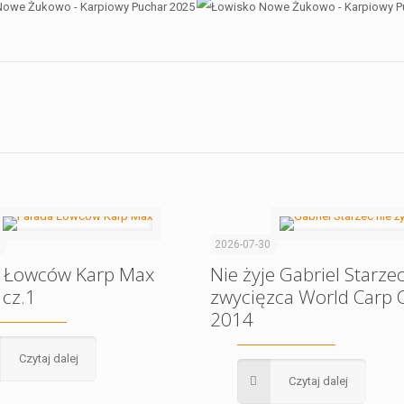
1
2026-07-30
 Łowców Karp Max
Nie żyje Gabriel Starzec
 cz.1
zwycięzca World Carp C
2014
Czytaj dalej
Czytaj dalej