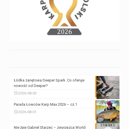
Łódka zanętowa Deeper Spark. Co oferuje
nowość od Deeper?
2026-08-03
Parada Łowców Karp Max 2026 – cz.1
2026-08-01
Nie żyje Gabriel Starzec – zwycięzca World