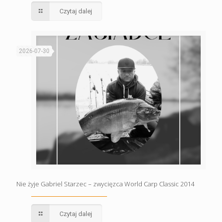
Czytaj dalej
2026-07-30
Nie żyje Gabriel Starzec – zwycięzca World Carp Classic 2014
Czytaj dalej