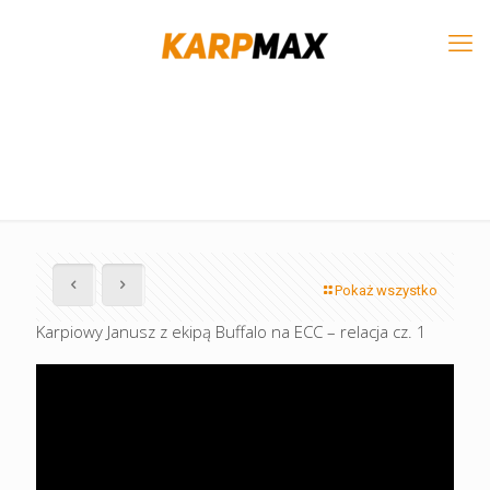
Pokaż wszystko
Karpiowy Janusz z ekipą Buffalo na ECC – relacja cz. 1