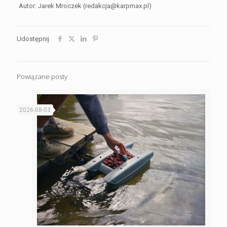
Autor: Jarek Mroczek (redakcja@karpmax.pl)
Udostępnij
Powiązane posty
2026-08-03