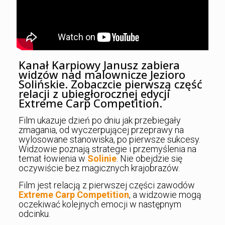
Kanał Karpiowy Janusz zabiera
widzów nad malownicze Jezioro
Solińskie. Zobaczcie pierwszą część
relacji z ubiegłorocznej edycji
Extreme Carp Competition.
Film ukazuje dzień po dniu jak przebiegały
zmagania, od wyczerpującej przeprawy na
wylosowane stanowiska, po pierwsze sukcesy.
Widzowie poznają strategie i przemyślenia na
temat łowienia w
Solinie
. Nie obejdzie się
oczywiście bez magicznych krajobrazów.
Film jest relacją z pierwszej części zawodów
Extreme Carp Competition
, a widzowie mogą
oczekiwać kolejnych emocji w następnym
odcinku.