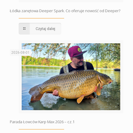
Łódka zanętowa Deeper Spark. Co oferuje nowość od Deeper?
Czytaj dalej
2026-08-01
Parada Łowców Karp Max 2026 – cz.1