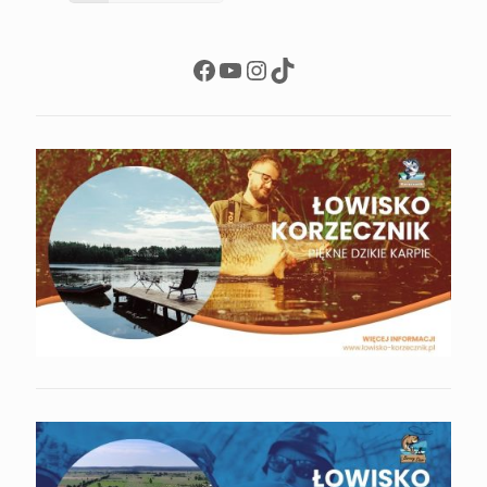
Facebook
YouTube
Instagram
TikTok