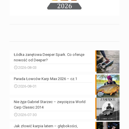
Łódka zanętowa Deeper Spark. Co oferuje
nowość od Deeper?
2026-08-03
Parada Łowców Karp Max 2026 – cz.1
2026-08-01
Nie żyje Gabriel Starzec – zwycięzca World
Carp Classic 2014
2026-07-30
Jak złowić karpia latem – głębokości,