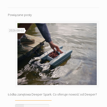
Powiązane posty
2026-08-03
Łódka zanętowa Deeper Spark. Co oferuje nowość od Deeper?