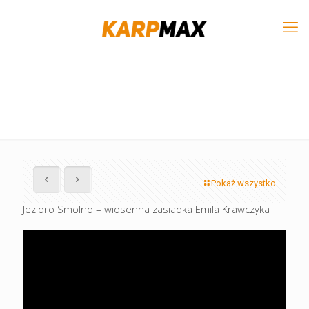
Pokaż wszystko
Jezioro Smolno – wiosenna zasiadka Emila Krawczyka