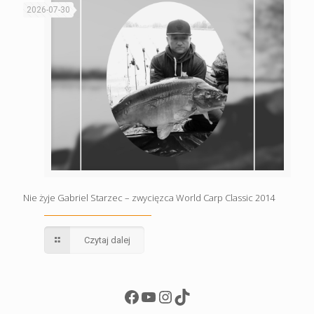
2026-07-30
Nie żyje Gabriel Starzec – zwycięzca World Carp Classic 2014
Czytaj dalej
Facebook
YouTube
Instagram
TikTok