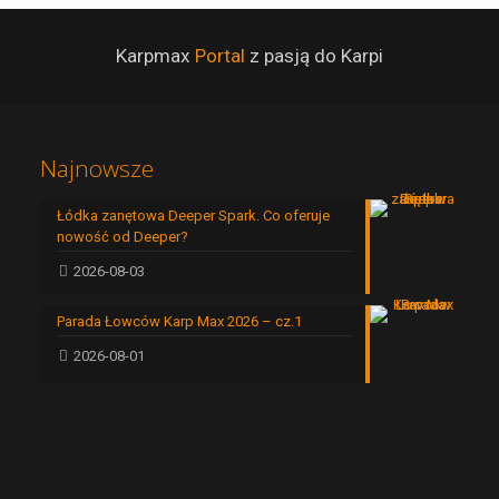
Karpmax
Portal
z pasją do Karpi
Najnowsze
Łódka zanętowa Deeper Spark. Co oferuje
nowość od Deeper?
2026-08-03
Parada Łowców Karp Max 2026 – cz.1
2026-08-01