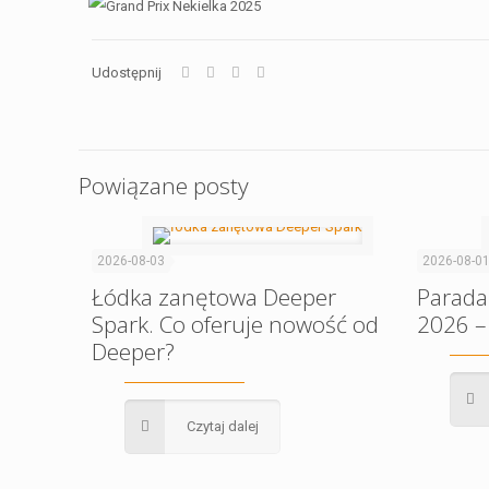
Udostępnij
Powiązane posty
2026-08-03
2026-08-0
Łódka zanętowa Deeper
Parada
Spark. Co oferuje nowość od
2026 –
Deeper?
Czytaj dalej