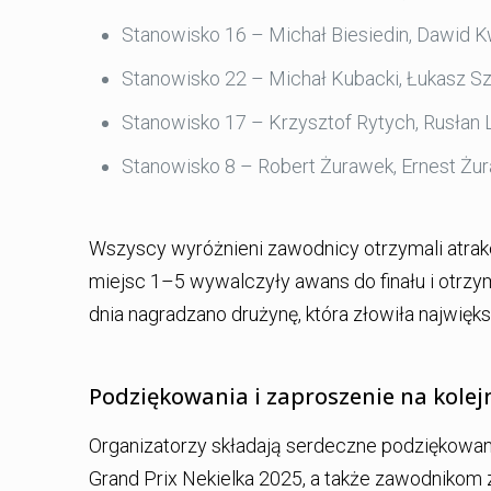
Stanowisko 16 – Michał Biesiedin, Dawid K
Stanowisko 22 – Michał Kubacki, Łukasz Szy
Stanowisko 17 – Krzysztof Rytych, Rusłan 
Stanowisko 8 – Robert Żurawek, Ernest Żur
Wszyscy wyróżnieni zawodnicy otrzymali atrak
miejsc 1–5 wywalczyły awans do finału i otrzy
dnia nagradzano drużynę, która złowiła najwięk
Podziękowania i zaproszenie na kolej
Organizatorzy składają serdeczne podziękowa
Grand Prix Nekielka 2025, a także zawodnikom za