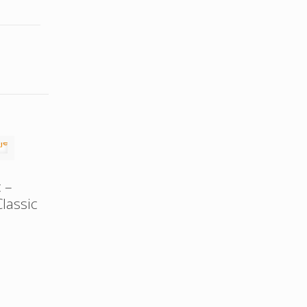
 –
lassic