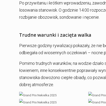
Po przywitaniu i krótkim wprowadzeniu, zawodnic
losowania stanowisk. O godzinie 14:00 rozpoczę
rozbijanie obozowisk, sondowanie i nęcenie.
Trudne warunki i zacięta walka
Pierwsze godziny rywalizacji pokazały, że nie
odbiegała od wiosennych oczekiwań – nocne pr
Pomimo trudnych warunków, na wodzie działo s
łowieniem, inne konsekwentnie poprawiały wyni
stanowiska dowożono ciepłe obiady, co pozwal
dobrej atmosferze.