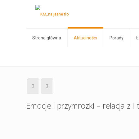
Strona główna
Aktualności
Porady
Ł
Emocje i przymrozki – relacja z I