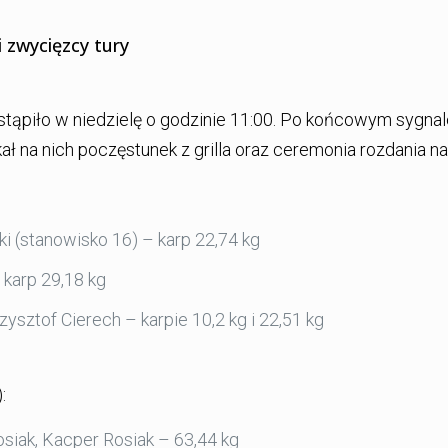
i zwycięzcy tury
astąpiło w niedzielę o godzinie 11:00. Po końcowym sygnal
ał na nich poczęstunek z grilla oraz ceremonia rozdania na
 (stanowisko 16) – karp 22,74 kg
karp 29,18 kg
zysztof Cierech – karpie 10,2 kg i 22,51 kg
:
siak, Kacper Rosiak – 63,44 kg