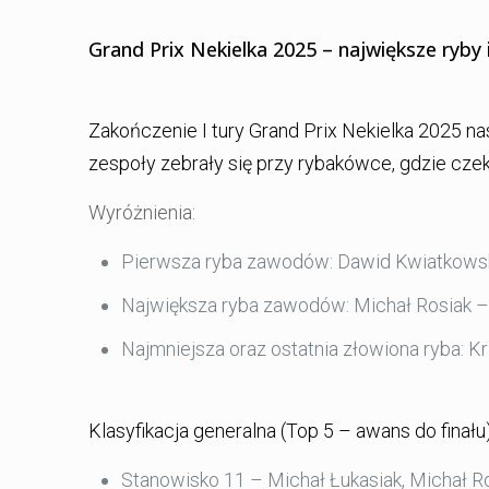
Grand Prix Nekielka 2025 – największe ryby 
Zakończenie I tury Grand Prix Nekielka 2025 n
zespoły zebrały się przy rybakówce, gdzie czek
Wyróżnienia:
Pierwsza ryba zawodów: Dawid Kwiatkowski
Największa ryba zawodów: Michał Rosiak – 
Najmniejsza oraz ostatnia złowiona ryba: Kr
Klasyfikacja generalna (Top 5 – awans do finału)
Stanowisko 11 – Michał Łukasiak, Michał Ro