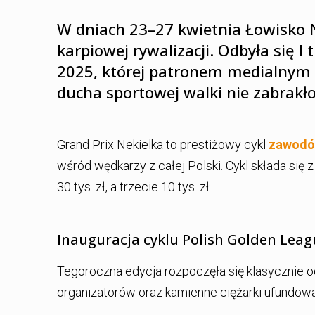
W dniach 23–27 kwietnia Łowisko N
karpiowej rywalizacji. Odbyła się I
2025, której patronem medialnym b
ducha sportowej walki nie zabrakło
Grand Prix Nekielka to prestiżowy cykl
zawodó
wśród wędkarzy z całej Polski. Cykl składa się z 
30 tys. zł, a trzecie 10 tys. zł.
Inauguracja cyklu Polish Golden Leag
Tegoroczna edycja rozpoczęła się klasycznie od
organizatorów oraz kamienne ciężarki ufundowa