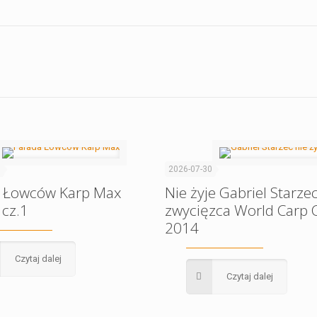
1
2026-07-30
 Łowców Karp Max
Nie żyje Gabriel Starzec
 cz.1
zwycięzca World Carp C
2014
Czytaj dalej
Czytaj dalej