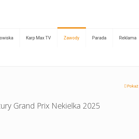
owiska
Karp Max TV
Zawody
Parada
Reklama
Pokaż
 tury Grand Prix Nekielka 2025