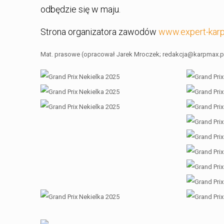
odbędzie się w maju.
Strona organizatora zawodów
www.expert-karp
Mat. prasowe (opracował Jarek Mroczek; redakcja@karpmax.p