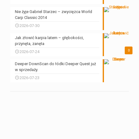
Nie żyje Gabriel Starzec – zwycięzca World
Carp Classic 2014
2026-07-30
Jak złowić karpia latem – głębokości,
przynęta, zanęta
0
2026-07-24
Deeper DownScan do łódki Deeper Quest już
w sprzedaży.
2026-07-23