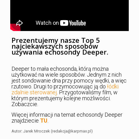
Prezentujemy nasze Top 5
najciekawszych sposobów
używania echosondy Deeper.
Deeper to mała echosonda, którą można
użytkować na wiele sposobów. Jednym z nich
jest sondowanie dna przy pomocy wędki, a więc
rzutowo. Drugi to przymocowując ją do
łódki
zdalnie sterowanej
. Przygotowaliśmy film, w
którym prezentujemy kolejne możliwości.
Zobaczcie.
Więcej informacji na temat echosondy Deeper
znajdziecie
TU
.
Autor: Jarek Mroczek (redakcja@karpmax.pl)