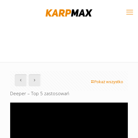
Pokaż wszystko
Deeper – Top 5 zastosowań