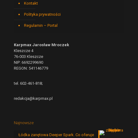
Kontakt
Polityka prywatności
Regulamin – Portal
Karpmax Jarosław Mroczek
Kleszcze 4
76-003 Kleszcze
NIP: 6692299690
REGON: 541146779
tel. 602-461-818;
redakcja@karpmax.pl
Najnowsze
Łódka zanętowa Deeper Spark. Co oferuje