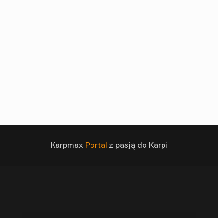
Karpmax
Portal
z pasją do Karpi