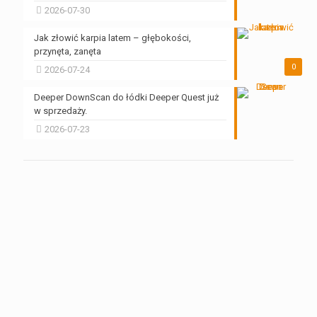
2026-07-30
Jak złowić karpia latem – głębokości,
przynęta, zanęta
0
2026-07-24
Deeper DownScan do łódki Deeper Quest już
w sprzedaży.
2026-07-23