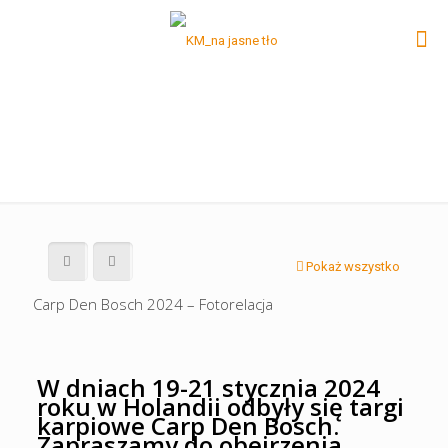
Pokaż wszystko
Carp Den Bosch 2024 – Fotorelacja
W dniach 19-21 stycznia 2024
roku w Holandii odbyły się targi
karpiowe Carp Den Bosch.
Zapraszamy do obejrzenia