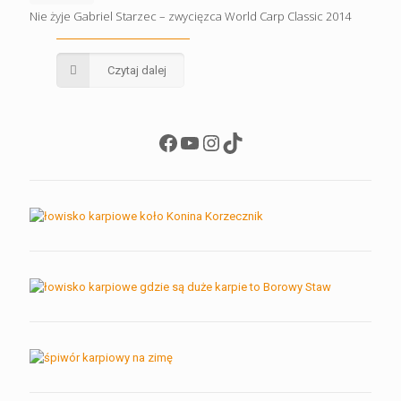
Nie żyje Gabriel Starzec – zwycięzca World Carp Classic 2014
Czytaj dalej
Facebook
YouTube
Instagram
TikTok