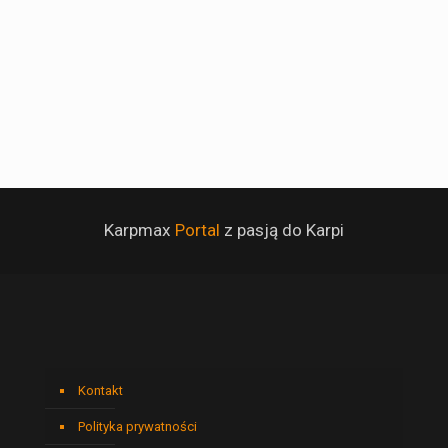
Karpmax
Portal
z pasją do Karpi
Kontakt
Polityka prywatności