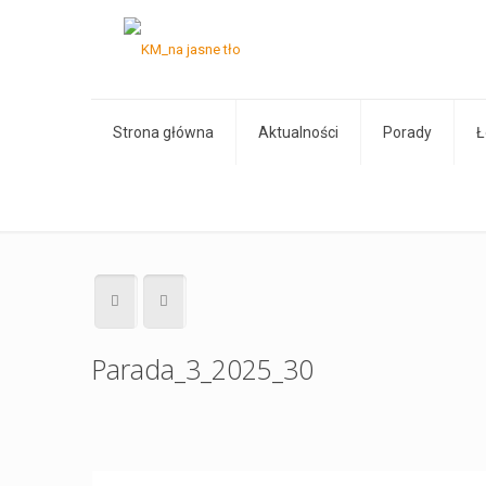
Strona główna
Aktualności
Porady
Ł
Parada_3_2025_30