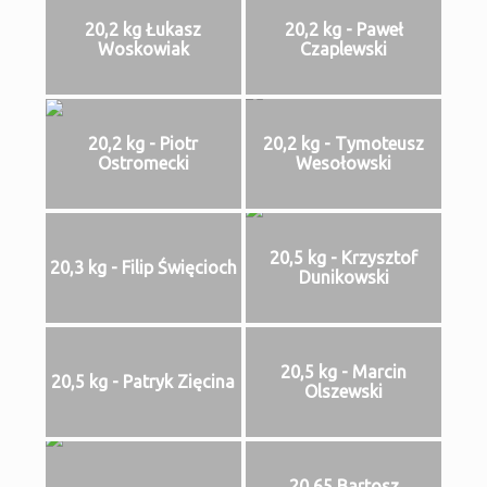
20,2 kg Łukasz
20,2 kg - Paweł
Woskowiak
Czaplewski
20,2 kg - Piotr
20,2 kg - Tymoteusz
Ostromecki
Wesołowski
20,5 kg - Krzysztof
20,3 kg - Filip Święcioch
Dunikowski
20,5 kg - Marcin
20,5 kg - Patryk Zięcina
Olszewski
20,65 Bartosz