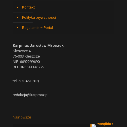
Kontakt
Polityka prywatności
Regulamin – Portal
Karpmax Jarosław Mroczek
Kleszcze 4
76-003 Kleszcze
NIP: 6692299690
REGON: 541146779
tel. 602-461-818;
redakcja@karpmax.pl
Najnowsze